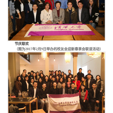
节庆联欢
（图为
2017
年
2
月9日举办的校友会迎新春茶会联谊活动）