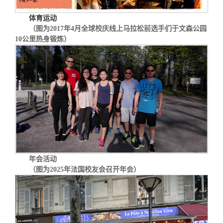
体育运动
（图为2017年4月全球校庆线上马拉松前选手们于文森公园
10公里热身锻炼）
年会活动
（图为2025年法国校友会召开年会）