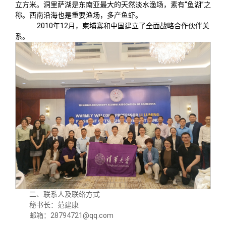
立方米。洞里萨湖是东南亚最大的天然淡水渔场，素有“鱼湖”之
称。西南沿海也是重要渔场，多产鱼虾。
2010年12月，柬埔寨和中国建立了全面战略合作伙伴关
系。
二、联系人及联络方式
秘书长：范建康
邮箱：28794721@qq.com