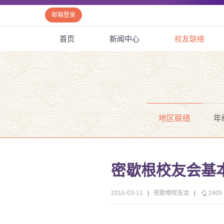
邮箱登录
首页
新闻中心
校友联络
地区联络
年
密歇根校友会基
2016-03-11
|
密歇根校友会
|
2405