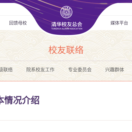
回馈母校
媒体平台
校友联络
级联络
院系校友工作
专业委员会
兴趣群体
本情况介绍