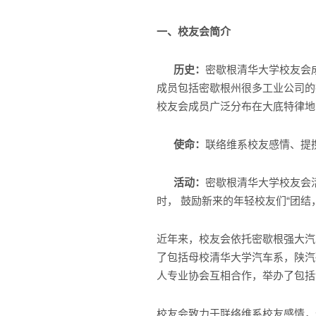
一、校友会简介
历史：
密歇根清华大学校友会
成员包括密歇根州很多工业公司的
校友会成员广泛分布在大底特律地
使命：
联络维系校友感情、提
活动：
密歇根清华大学校友会
时， 鼓励新来的年轻校友们“团
近年来，校友会依托密歇根强大汽
了包括母校清华大学汽车系，陕汽
人专业协会互相合作，举办了包括
校友会致力于联络维系校友感情，