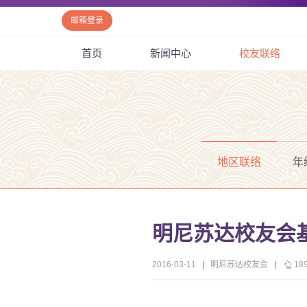
邮箱登录
首页
新闻中心
校友联络
地区联络
年
明尼苏达校友会
2016-03-11
|
明尼苏达校友会
|
18