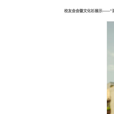
校友会会徽文化衫展示
——“