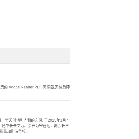
Adobe Reader PDF 阅读器,安装后即
汇聚一堂天时地利人和的东风, 于2025年1月7
宇，秘书长朱文力。会长为宋智达，副会长王
维加斯清华校...