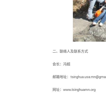
二、联络人及联系方式
会长：冯超
邮箱地址：
tsinghua.usa.mn@gmai
网址：www.tsinghuamn.org