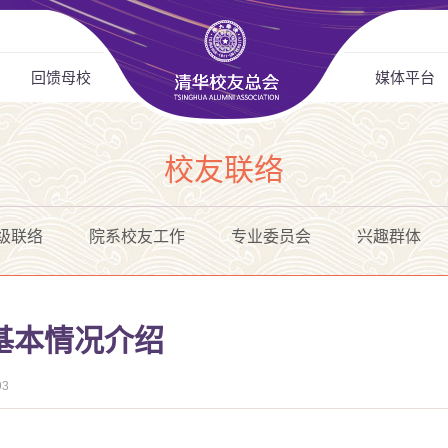
回馈母校
媒体平台
校友联络
级联络
院系校友工作
专业委员会
兴趣群体
基本情况介绍
93