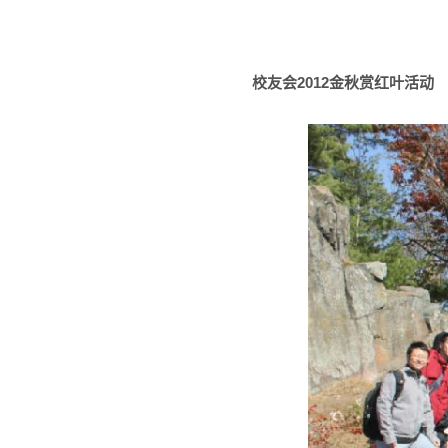
校友会2012金秋赏红叶活动