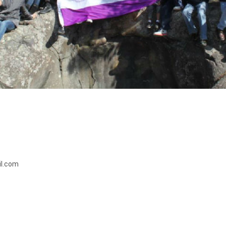
l.com