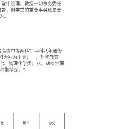
，堂中管理、教授一切事务委任
监督，但学堂的重要事务还是要
人。
高等中等两科”
,
“两科八年通修
学科大别为十类：一、哲学教育
七、物理化学类；八、动植生理
种期精深。”
第七
第八
总分