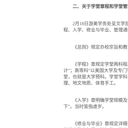
二、关于学堂章程和学堂管
2
月
18
日游美学务处呈文学
程、入学、修业与毕业、管理通
《总则》规定办校宗旨和教
《学程》章规定学堂两科程
计”；高等科“以美国大学及专门
堂，也就是大学预科。学堂学科
理、地文地质、体育手工。
《入学》章明确学堂规模及
下”。当时皆指虚岁。
《修业与毕业》章规定详细