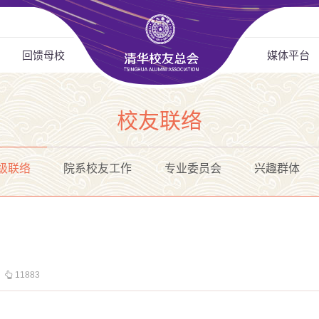
回馈母校
媒体平台
校友联络
级联络
院系校友工作
专业委员会
兴趣群体
11883