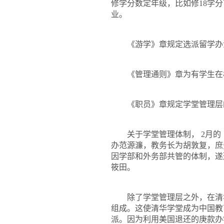
修学分数定年级，比如修
18
学分
业。
《游学》章规定选派留学办
《管理通则》章为有学生在
《职员》章规定学堂管理层
关于学堂管理体制，
2
月的
办范源濂，教务长为胡敦复，庶
因学部和外务部共管的体制，遂
筱田。
除了学堂管理层之外，在清
组成。这使清华学堂成为中国教
派。因为利用美国退还的庚款办