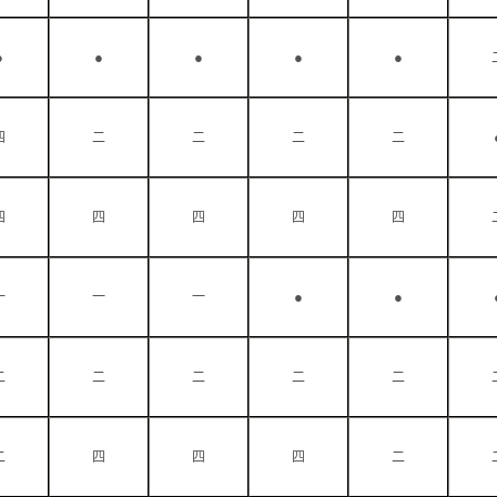
●
●
●
●
●
四
二
二
二
二
四
四
四
四
四
●
●
一
一
一
二
二
二
二
二
二
四
四
四
二