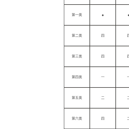
●
第一类
第二类
四
第三类
四
第四类
一
第五类
二
第六类
四