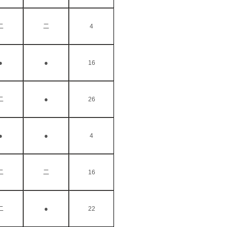
二
二
4
●
●
16
●
二
26
●
●
4
二
二
16
●
二
22