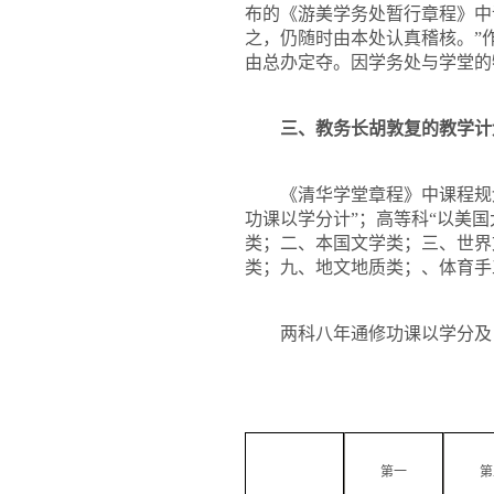
布的《游美学务处暂行章程》中
之，仍随时由本处认真稽核。”
由总办定夺。因学务处与学堂的
三、教务长胡敦复的教学计
《清华学堂章程》中课程规
功课以学分计”；高等科“以美国
类；二、本国文学类；三、世界
类；九、地文地质类；、体育手
两科八年通修功课以学分及
第一
第