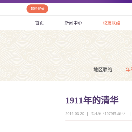
邮箱登录
首页
新闻中心
校友联络
地区联络
年
1911年的清华
2016-03-20
|
孟凡茂（1979自动化）
|