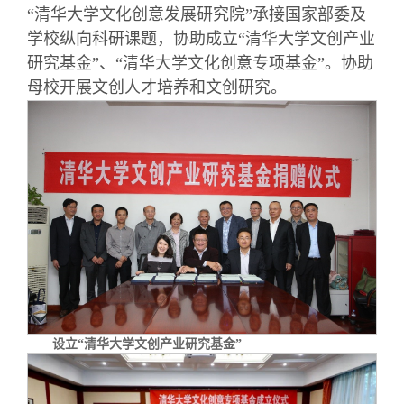
“
清华
大学文化创意发展研究院”
承接国家部委及
学校纵向科研课题，协助成立“
清华大学文创
产业
研究基金”
、“清华
大学文化创意专项基金”
。协助
母校开展文创人才培养和文创研究。
设立“清华大学文创产业研究基金”