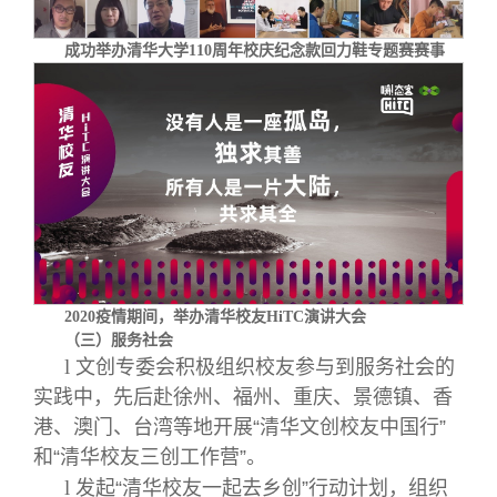
成功举办清华大学110周年校庆纪念款回力鞋专题赛赛事
2020疫情期间，举办清华校友HiTC演讲大会
（三）服务社会
l
文创专委会积极组织校友参与到服务社会的
实践中，先后赴徐州、福州、重庆、景德镇、香
港、澳门、台湾等地开展“清华文创校友中国行”
和“清华校友三创工作营”。
l
发起“清华校友一起去乡创”行动计划，组织