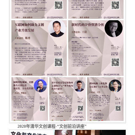
2020年清华文创课程-“文创前沿讲座”