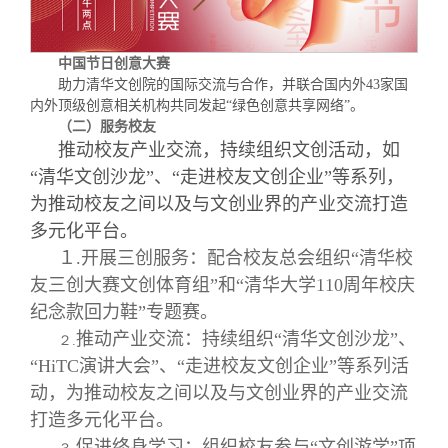
中国节日创意大赛
助力清华文创院的国际交流与合作，并联合国内外43家国
内外顶级创意相关机构共同发起“绿色创意共享网络”。
（二）服务校友
推动校友产业交流，持续组织文创活动，如
“清华文创沙龙”、“走进校友文创企业”等系列，
为推动校友之间以及与文创业界的产业交流打造
多元化平台。
１.开展三创服务：配合校友总会组织“清华校
友三创大赛文创体育组”和“清华大学110周年校庆
纪念款回力鞋”专题赛。
推动产业交流：持续组织“清华文创沙龙”、
２.
“HiTC演讲大会”、“走进校友文创企业”等系列活
动，为推动校友之间以及与文创业界的产业交流
打造多元化平台。
促进终身学习：组织校友参与“文创游学”项