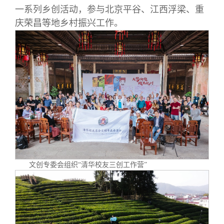
一系列乡创活动，参与北京平谷、江西浮梁、重
庆荣昌等地乡村振兴工作。
文创专委会组织“清华校友三创工作营”