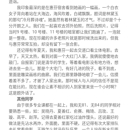
造诣。
我印象最深的是在惠芬宿舍看到她画的一幅画，一个白衣
女子背向着站在大海边，海风吹着，白裙飘飘，题词是林黛玉
的那句“冷月葬诗魂”。她虽然有着林黛玉的才气，不过却是个十
分开朗之人。我们在一起喜欢去郊外拍照，然后洗照片，记得
当时9 号楼、10 号楼、11 号楼的暗室都让我们跑遍了，一泡就
是一整夜。现在珍藏的许多老照片就是那时候洗出来的，但我
与惠芬常常互拍，却没有留下一张合影。
还记得有年夏天，我和惠芬一起去交道口看立体电影。去
早了，天又太热，看到对面一个大红门人家，我俩就傻傻地去
敲门，自报家门说是清华的学生，等着看电影没有地方待，想
进去坐一会儿。那是个大宅门，有好几进的院子，看不到底，
里面是雕梁画栋的曲廊。我们在廊里静静地歇了一会儿，估摸
着差不多了，才谢了人家出来。那时候人与人间的信任不是现
在能比的，现在谁会让素不相识的人到家里来坐一个小时啊？
这是题外话了。
其他同学
由于很多专业课都在一起上，我和无81、无84 的同学相对
要熟悉一些，如：吴晓丹、夏善红、俞赛、梅琦、吕玫、王
璇、高平、赵萍。记得去夏善红家吃过油炸馒头，还说最好的
做法是先沾水再炸，外面脆，里面不硬。还记得有次大家排队
去礼堂看电影，王璇怎么就没在队伍里，一个人站在新水后面