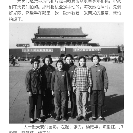
天安门这张珍贵的相片是当时爱丽从家里拿来相机，带我
们在天安门拍的。那时相机全是手动的，每次她拍照时，先调
好光圈，然后手在那里一砍一砍地数着一米两米的距离，就怕
拍虚了。
大一逛天安门留影，左起：张力，杨耀华，陈俊红，卢