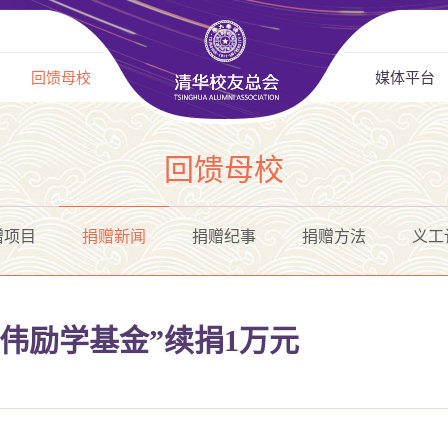
回馈母校
媒体平台
回馈母校
赠项目
捐赠新闻
捐赠纪事
捐赠方法
义工
伟励学基金”续捐1万元