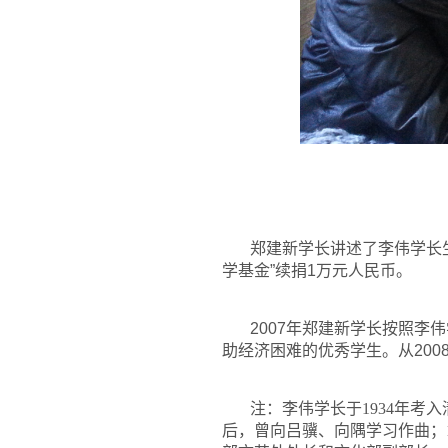
郑建新学长讲述了李伟学长
学基金”续捐1万元人民币。
2007
年郑建新学长按照李伟
助经济困难的优秀学生。从200
注：李伟学长于1934年考
后，曾向吕骥、向隅学习作曲；