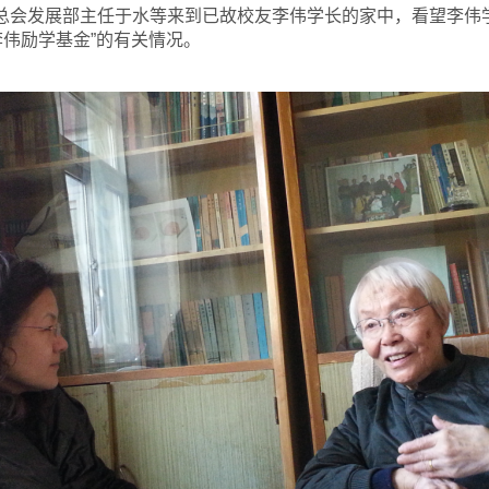
友总会发展部主任于水等来到已故校友李伟学长的家中，看望李伟
李伟励学基金”的有关情况。