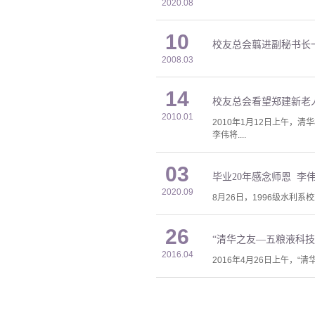
2020.08
10
校友总会翦进副秘书长
2008.03
14
校友总会看望郑建新老
2010.01
2010年1月12日上午
李伟将....
03
毕业20年感念师恩 李
2020.09
8月26日，1996级水利
26
“清华之友—五粮液科技
2016.04
2016年4月26日上午，