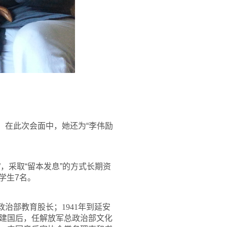
。在此次会面中，她还为“李伟励
，采取“留本发息”的方式长期资
学生7名。
政治部教育股长；1941年到延安
；建国后，任解放军总政治部文化