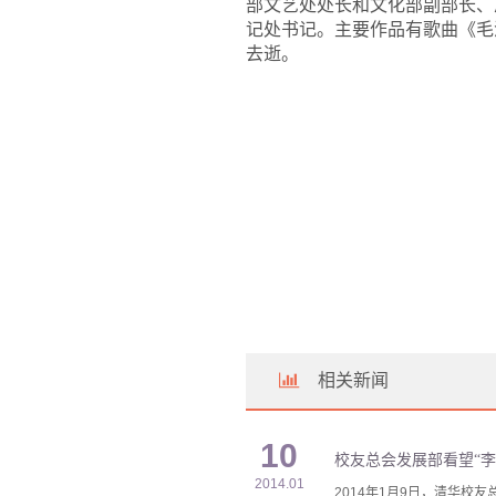
部文艺处处长和文化部副部长、
记处书记。主要作品有歌曲《毛
去逝。
相关新闻
10
校友总会发展部看望“
2014.01
2014年1月9日，清华