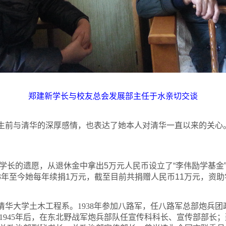
郑建新学长与校友总会发展部主任于水亲切交谈
生前与清华的深厚感情，也表达了她本人对清华一直以来的关心
学长的遗愿，从退休金中拿出5万元人民币设立了“李伟励学基金”
8年至今她每年续捐1万元，截至目前共捐赠人民币11万元，资助
入清华大学土木工程系。1938年参加八路军，任八路军总部炮兵团
1945年后，在东北野战军炮兵部队任宣传科科长、宣传部部长