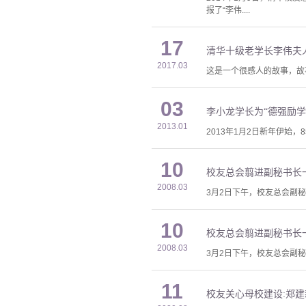
报了“李伟....
17
清华十级老学长李伟夫
2017.03
这是一个很感人的故事，故事
03
李小龙学长为“德强励学
2013.01
2013年1月2日新年伊始
10
校友总会翦进副秘书长
2008.03
3月2日下午，校友总会副
10
校友总会翦进副秘书长
2008.03
3月2日下午，校友总会副
11
校友关心母校建设:郑建