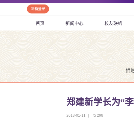
邮箱登录
首页
新闻中心
校友联络
捐
郑建新学长为“李
2013-01-11
|
298