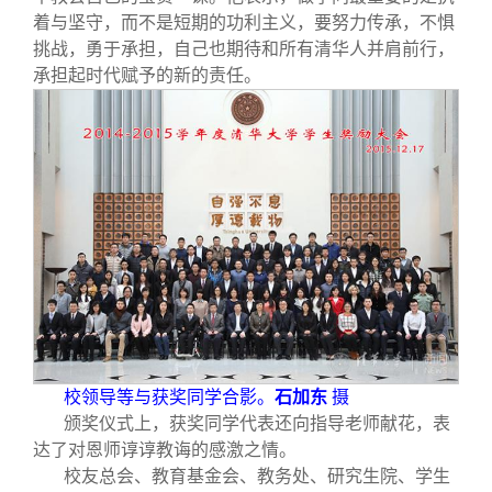
着与坚守，而不是短期的功利主义，要努力传承，不惧
挑战，勇于承担，自己也期待和所有清华人并肩前行，
承担起时代赋予的新的责任。
校领导等与获奖同学合影。
石加东
摄
颁奖仪式上，获奖同学代表还向指导老师献花，表
达了对恩师谆谆教诲的感激之情。
校友总会、教育基金会、教务处、研究生院、学生