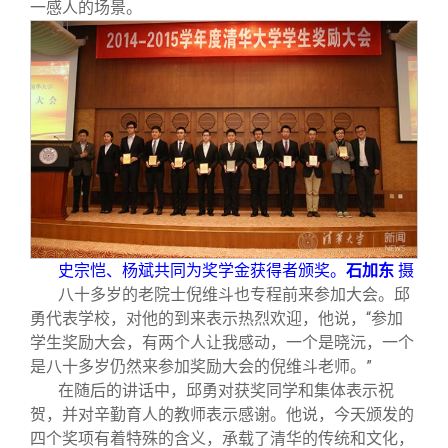
一感人的场景。
史宗恺、杨斌共同为奖学金获得者颁奖。
石加东
摄
八十多岁的老院士倪维斗也专程前来参加大会。邱
勇代表学校，对他的到来表示热烈欢迎，他说，“参加
学生奖励大会，有两个人让我感动，一个是晓沅，一个
是八十多岁仍然来参加奖励大会的倪维斗老师。”
在随后的讲话中，邱勇对获奖同学和集体表示祝
贺，并对辛勤育人的教师表示感谢。他说，今天颁发的
四个奖项有着特殊的含义，承载了清华的传统和文化，