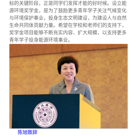
标的关键阶段，正是同学们发挥才能的好时候。设立能
源环境奖学金，是为了鼓励更多青年学子关注气候变化
与环境保护事业，投身生态文明建设，为建设人与自然
生命共同体贡献力量。希望在学校和老师们的支持下，
奖学金项目能够不断充实内容、扩大规模，以支持更多
青年学子投身能源环境事业。
陈旭致辞