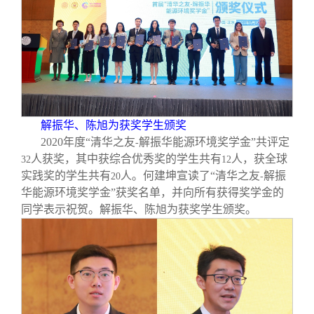
解振华、陈旭为获奖学生颁奖
2020
年度“清华之友
解振华能源环境奖学金”共评定
-
人获奖，其中获综合优秀奖的学生共有
人，获全球
32
12
实践奖的学生共有
人。何建坤宣读了“清华之友
解振
20
-
华能源环境奖学金”获奖名单，并向所有获得奖学金的
同学表示祝贺。解振华、陈旭为获奖学生颁奖。