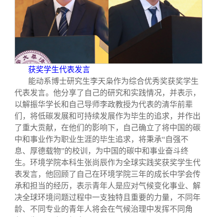
获奖学生代表发言
能动系博士研究生李天枭作为综合优秀奖获奖学生
代表发言。他分享了自己的研究和实践情况，并表示，
以解振华学长和自己导师李政教授为代表的清华前辈
们，将低碳发展和可持续发展作为毕生的追求，并作出
了重大贡献，在他们的影响下，自己确立了将中国的碳
中和事业作为职业生涯的毕生追求，将秉承“自强不
息、厚德载物”的校训，为中国的碳中和事业奋斗终
生。环境学院本科生张尚辰作为全球实践奖获奖学生代
表发言，他回顾了自己在环境学院三年的成长中学会传
承和担当的经历，表示青年人是应对气候变化事业、解
决全球环境问题过程中一支独特且重要的力量，不同年
龄、不同专业的青年人将会在气候治理中发挥不同角