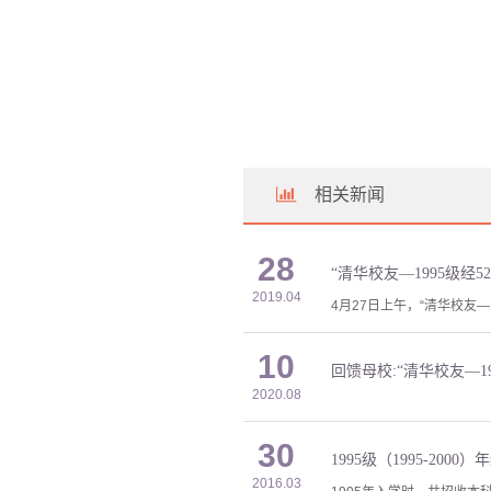
相关新闻
28
“清华校友—1995级经
2019.04
4月27日上午，“清华校友
10
回馈母校:“清华校友—19
2020.08
30
1995级（1995-2000
2016.03