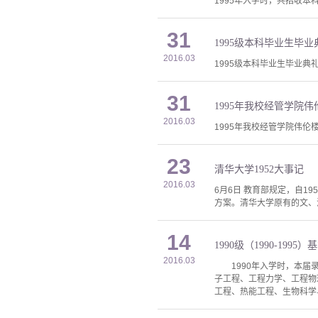
1995年入学时，共招收本科
31
1995级本科毕业生毕业
2016.03
1995级本科毕业生毕业典
31
1995年我校经管学院
2016.03
1995年我校经管学院伟
23
清华大学1952大事记
2016.03
6月6日 教育部规定，自1
方案。清华大学原有的文、法
14
1990级（1990-1995
2016.03
1990年入学时，本届录取
子工程、工程力学、工程物
工程、热能工程、生物科学