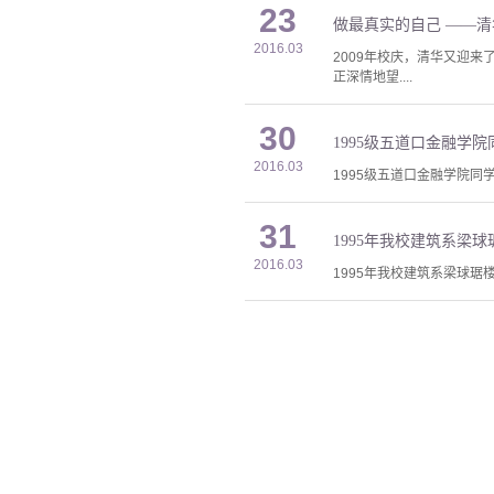
23
做最真实的自己 ——清华
2016.03
2009年校庆，清华又迎
正深情地望....
30
2016.03
1995级五道口金融学院同
31
1995年我校建筑系梁
2016.03
1995年我校建筑系梁球琚