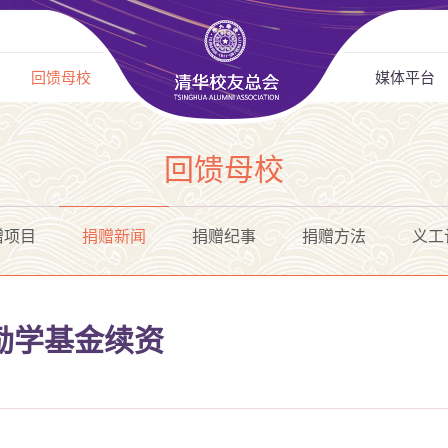
回馈母校
媒体平台
回馈母校
赠项目
捐赠新闻
捐赠纪事
捐赠方法
义工
为励学基金续资