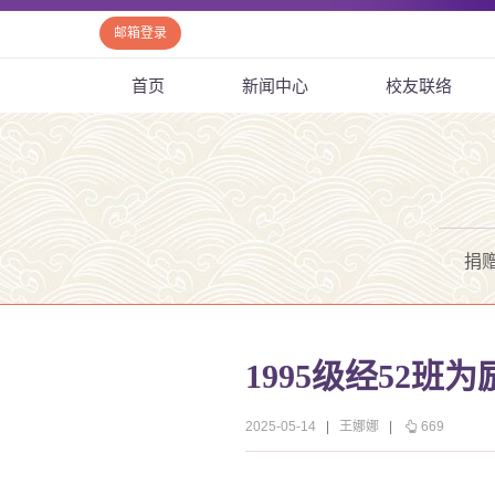
邮箱登录
首页
新闻中心
校友联络
捐
1995级经52班
2025-05-14
|
王娜娜
|
669