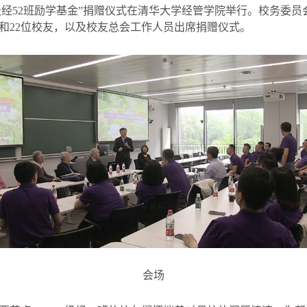
级经
52
班励学基金”捐赠仪式在清华大学经管学院举行。校务委员
和
22
位校友，以及校友总会工作人员出席捐赠仪式。
会场