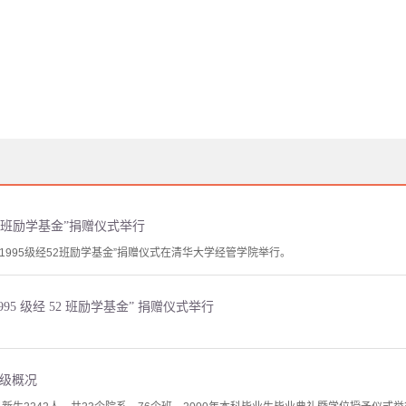
52班励学基金”捐赠仪式举行
—1995级经52班励学基金”捐赠仪式在清华大学经管学院举行。
95 级经 52 班励学基金” 捐赠仪式举行
）年级概况