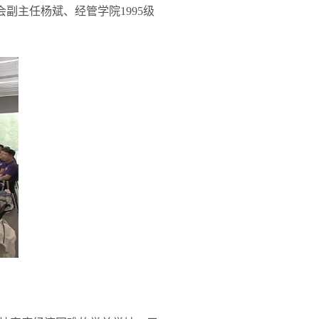
会副主任杨斌、经管学院
1995
级