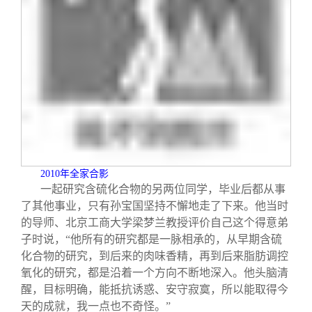
2010
年全家合影
一起研究含硫化合物的另两位同学，毕业后都从事
了其他事业，只有孙宝国坚持不懈地走了下来。他当时
的导师、北京工商大学梁梦兰教授评价自己这个得意弟
子时说，“他所有的研究都是一脉相承的，从早期含硫
化合物的研究，到后来的肉味香精，再到后来脂肪调控
氧化的研究，都是沿着一个方向不断地深入。他头脑清
醒，目标明确，能抵抗诱惑、安守寂寞，所以能取得今
天的成就，我一点也不奇怪。”