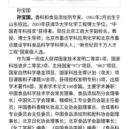
孙宝国
孙宝国
，
香料和食品添加剂专家。1961年2月出生于
山东招远。2003年获清华大学化学工程博士学位。“中
国青年科技奖”获得者。现任北京工商大学副校长，教
授、博士生导师；北京市重点学科应用化学和北京市重
点建设学科食品科学学科带头人；“新世纪百千万人才
工程”国家级人选。
作为第一完成人获得国家技术发明二等奖1项、国家
科技进步二等奖2项，主持国家“973”项目、“863”项目、
国家自然科学基金项目、国家科技支撑计划（攻关）项
目课题和子课题10余项，获得授权发明专利13项，出版
学术著作8部，发表学术论文100余篇。主要学术兼职：
中国食品科学技术学会常务理事、食品添加剂分会理事
长；中国化工学会理事、精细化工专业委员会副主任委
员；中国香料香精化妆品工业协会副理事长、合成香料
专业委员会主任委员；中国食品添加剂和配料协会副理
事长；北京日化协会理事长；北京食品学会副理事长；
《化工学报》编委；《中国食品学报》编委；《食品科