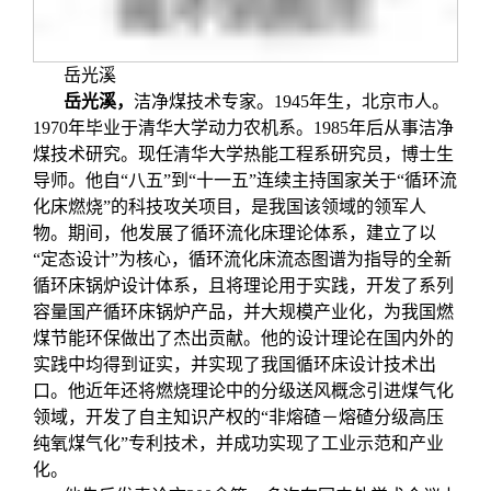
岳光溪
岳光溪
，
洁净煤技术专家。1945年生，北京市人。
1970年毕业于清华大学动力农机系。1985年后从事洁净
煤技术研究。现任清华大学热能工程系研究员，博士生
导师。他自“八五”到“十一五”连续主持国家关于“循环流
化床燃烧”的科技攻关项目，是我国该领域的领军人
物。期间，他发展了循环流化床理论体系，建立了以
“定态设计”为核心，循环流化床流态图谱为指导的全新
循环床锅炉设计体系，且将理论用于实践，开发了系列
容量国产循环床锅炉产品，并大规模产业化，为我国燃
煤节能环保做出了杰出贡献。他的设计理论在国内外的
实践中均得到证实，并实现了我国循环床设计技术出
口。他近年还将燃烧理论中的分级送风概念引进煤气化
领域，开发了自主知识产权的“非熔碴－熔碴分级高压
纯氧煤气化”专利技术，并成功实现了工业示范和产业
化。