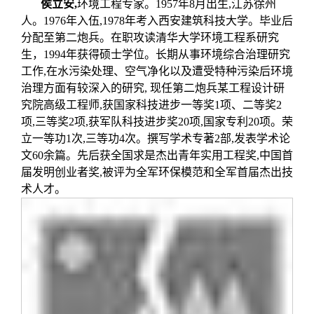
侯立安
,
环境工程专家。1957年8月出生,江苏徐州
人。1976年入伍,1978年考入西安建筑科技大学。毕业后
分配至第二炮兵。在职攻读清华大学环境工程系研究
生，1994年获得硕士学位。长期从事环境综合治理研究
工作,在水污染处理、空气净化以及遭受特种污染后环境
治理方面有较深入的研究, 现任第二炮兵某工程设计研
究院高级工程师,获国家科技进步一等奖1项、二等奖2
项,三等奖2项,获军队科技进步奖20项,国家专利20项。荣
立一等功1次,三等功4次。撰写学术专著2部,发表学术论
文60余篇。先后获全国求是杰出青年实用工程奖,中国首
届发明创业者奖,被评为全军环保模范和全军首届杰出技
术人才。