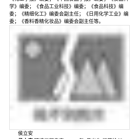
学》编委；《食品工业科技》编委；《食品科技》编
委；《精细化工》编委会副主任；《日用化学工业》编
委；《香料香精化妆品》编委会副主任等。
侯立安