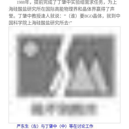
年，提前完成了丁肇中实验组需求任务，为上
1988
海硅酸盐研究所在国际高能物理界和晶体界赢得了声
誉。丁肇中教授逢人就说：“（谁）要
晶体，就到中
BGO
国科学院上海硅酸盐研究所去
”
!
严东生（左）与丁肇中（中）等在讨论工作