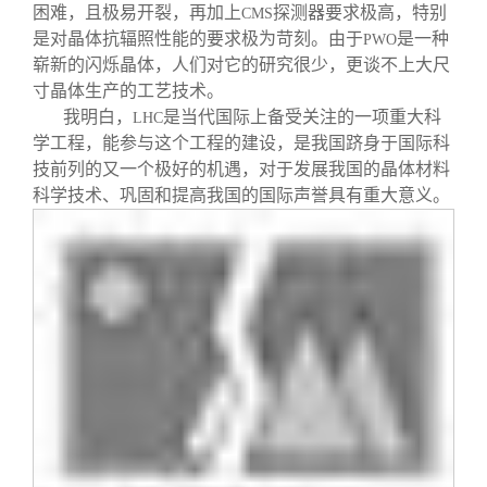
困难，且极易开裂，再加上
探测器要求极高，特别
CMS
是对晶体抗辐照性能的要求极为苛刻。由于
是一种
PWO
崭新的闪烁晶体，人们对它的研究很少，更谈不上大尺
寸晶体生产的工艺技术。
我明白，
是当代国际上备受关注的一项重大科
LHC
学工程，能参与这个工程的建设，是我国跻身于国际科
技前列的又一个极好的机遇，对于发展我国的晶体材料
科学技术、巩固和提高我国的国际声誉具有重大意义。