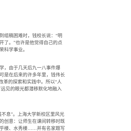
到组稿困难时，钱校长说：“明
开了。”也许是他觉得自己的点
荣科学事业。
学，由于几天后九一八事件爆
可是在后来的许多年里，钱伟长
改革的探索和实践中。所以“人
有远见的眼光都潜移默化地融入
强不息”。上海大学新校区里风光
的创意：让师生在课间转移时既
乎楼、水秀楼……并有名家题写