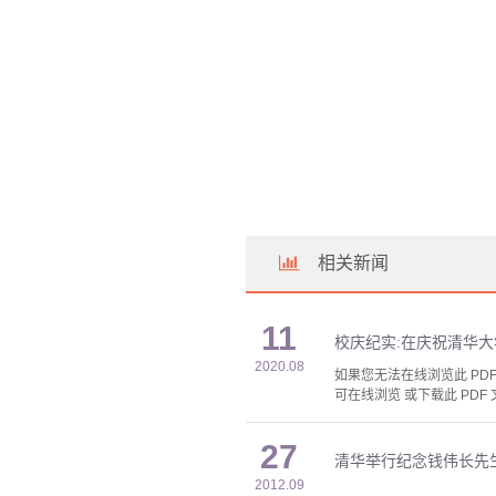
相关新闻
11
校庆纪实:在庆祝清华大
2020.08
如果您无法在线浏览此 PDF 
可在线浏览 或下载此 PDF 
27
清华举行纪念钱伟长先生
2012.09