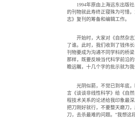
1994
年原由上海远东出版社
的刊物就此寿终正寝殊为可惜，
志》复刊的筹备和编辑工作。
开始时，大家对《自然杂志
了谁。此时，我们收到了钱伟长
刊物要成为沟通不同学科的桥梁
那样，既要反映当代科学前沿的
瞻远瞩，十几个字的批示就为我
光阴似箭，不觉已到年底，
言《谈谈非线性科学》给《自然
程技术关系的论述给我印象最深
把刀刚好就行，不要整天磨刀，
刀，去杀最难的问题。”我想这