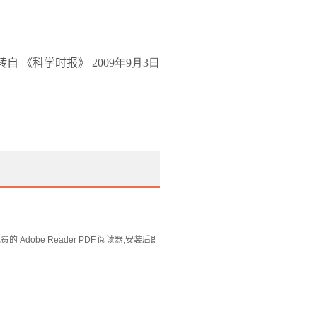
转自 《科学时报》
2009
年9
月3
日
Adobe Reader PDF 阅读器,安装后即