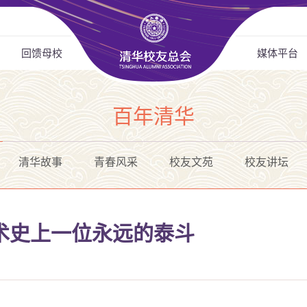
回馈母校
媒体平台
百年清华
清华故事
青春风采
校友文苑
校友讲坛
术史上一位永远的泰斗