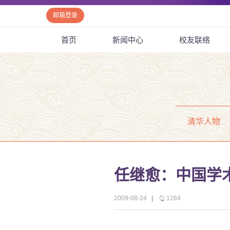
邮箱登录
首页
新闻中心
校友联络
清华人物
任继愈：中国学
2009-08-24
|
1264