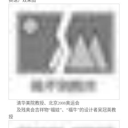
赛馆）效果图
清华美院教授、北京
奥运会
2008
及残奥会吉祥物“福娃”、“福牛”的设计者吴冠英教
授