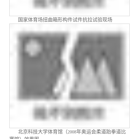
国家体育场扭曲箱形构件试件抗拉试验现场
北京科技大学体育馆（
年奥运会柔道跆拳道比
2008