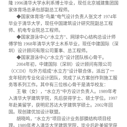
隆
1996
清华大学水利系博士毕业，现任北京城建集团国
家体育场总承包部副总工程师。
◆国家体育场“鸟巢”电气设计负责人张文才
1974
年
毕业于清华大学，现任中国建筑设计研究院副总工程
师、机电专业院总工程师。
◆国家游泳中心“水立方”、网球中心结构总设计师
傅学怡
1968
年清华大学土木系毕业，现任中建国际（深
圳）设计顾问有限公司董事、总工程师。
◆国家游泳中心“水立方”设计团队核心骨干。
2004
年初，中建国际（深圳）设计顾问有限公司
（
CCDI
）与外方组成“水立方”设计联合体，派出了一
支年轻的专业化设计团队，完成了从方案创作到施工服
务等系列工作。其中有三位核心骨干是清华校友：
王
敏（女），“水立方”中方设计负责人。
1989
年考
入清华大学建筑学院，先后获得学士、硕士学位。
1997
年赴美留学，获明尼苏达大学建筑学硕士。
2002
年回
国。现创建优加设计联盟。
胡晓鸣，“水立方”项目设计业务部膜结构项目经
理。
1989
年考入清华大学建筑学院，毕业后赴美留学获