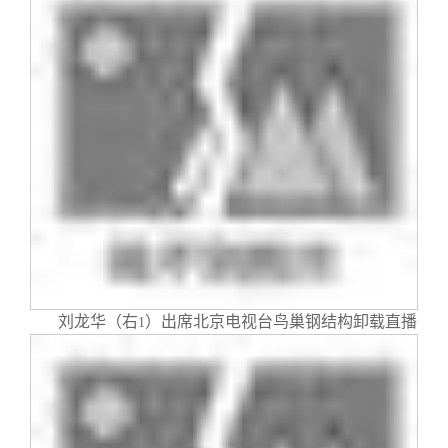
刘龙华（右
）出席北京电视台鸟巢钢结构卸载直播
1