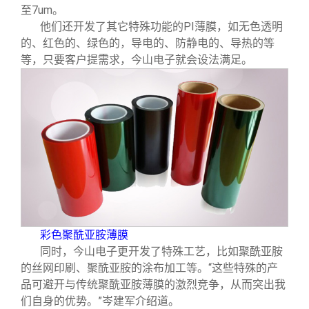
至7um。
他们还开发了其它特殊功能的PI薄膜，如无色透明
的、红色的、绿色的，导电的、防静电的、导热的等
等，只要客户提需求，今山电子就会设法满足。
彩色聚酰亚胺薄膜
同时，今山电子更开发了特殊工艺，比如聚酰亚胺
的丝网印刷、聚酰亚胺的涂布加工等。“这些特殊的产
品可避开与传统聚酰亚胺薄膜的激烈竞争，从而突出我
们自身的优势。”岑建军介绍道。