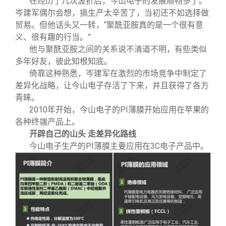
在经历了几次波折后，今山电子的发展顺畅多了。
岑建军偶尔会想，搞生产太辛苦了，当初还不如选择做
贸易。但他话头又一转，“聚酰亚胺真的是一个很有意
义、很有趣的行当。”
他与聚酰亚胺之间的关系说不清道不明，有些类似
多年好友，彼此知根知底。
倚靠这种熟悉，岑建军在激烈的市场竞争中制定了
差异化战略，让今山电子存活了下来，并且获得了各方
青睐。
2010
年开始，今山电子的PI薄膜开始应用在苹果的
各种终端产品上。
开辟自己的山头 走差异化路线
今山电子生产的PI薄膜主要应用在3C电子产品中。