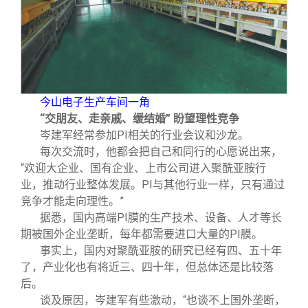
今山电子生产车间一角
“交朋友、走亲戚、缓结婚” 盼望理性竞争
岑建军经常参加PI相关的行业会议和沙龙。
每次交流时，他都会把自己和同行的心愿说出来，
“欢迎大企业、国有企业、上市公司进入聚酰亚胺行
业，推动行业整体发展。PI与其他行业一样，只有通过
竞争才能走向理性。”
据悉，国内高端PI膜的生产技术、设备、人才等长
期被国外企业垄断，每年都需要进口大量的PI膜。
事实上，国内对聚酰亚胺的研究已经有四、五十年
了，产业化也有将近三、四十年，但总体还是比较落
后。
谈及原因，岑建军有些激动，“也谈不上国外垄断，