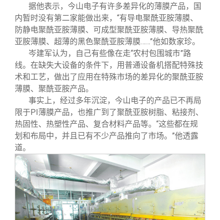
据他表示，今山电子有许多差异化的薄膜产品，国
内暂时没有第二家能做出来，“有导电聚酰亚胺薄膜、
防静电聚酰亚胺薄膜、可成型聚酰亚胺薄膜、导热聚酰
亚胺薄膜、超薄的黑色聚酰亚胺薄膜……”他如数家珍。
岑建军认为，自己有些像在走“农村包围城市”路
线。在缺失大设备的条件下，用普通设备机搭配特殊技
术和工艺，做出了应用在特殊市场的差异化的聚酰亚胺
薄膜、聚酰亚胺产品。
事实上，经过多年沉淀，今山电子的产品已不再局
限于PI薄膜产品，也推广到了聚酰亚胺树脂、粘接剂、
热固性、热塑性产品、复合材料产品等。“这些都在规
划和布局中，并且已有不少产品推向了市场。”他透露
道。