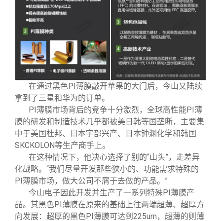
在通过黑色PI薄膜敲开苹果的大门后，今山又陆续
拿到了三星和华为的订单。
PI
薄膜市场背后的竞争十分激烈，全球高性能PI薄
膜的研发和制造技术几乎都被美日韩等国垄断，主要集
中于美国杜邦、日本宇部兴产、日本钟渊化学和韩国
SKCKOLON等生产商手上。
在这种情况下，他决心选择了别的“山头”，走差异
化战略。“我们尽量开发那些狭小的、功能需求特殊的
PI薄膜市场，做大公司不屑于去做的产品。”
今山电子因此开发并生产了一系列特殊PI薄膜产
品。其黑色PI薄膜在原来的基础上往两端超薄、超厚方
向发展：超厚的黑色PI薄膜可达到225um，超薄的则薄