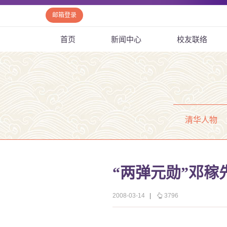
邮箱登录
首页
新闻中心
校友联络
清华人物
“两弹元勋”邓稼
2008-03-14
|
3796