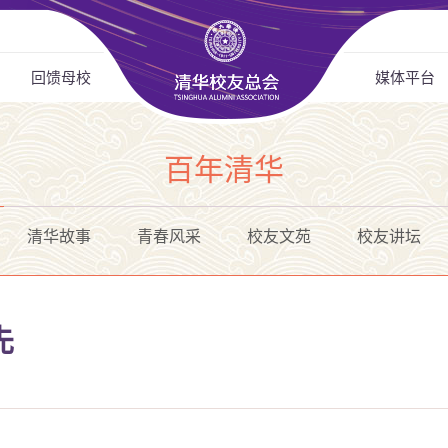
回馈母校
媒体平台
百年清华
清华故事
青春风采
校友文苑
校友讲坛
先