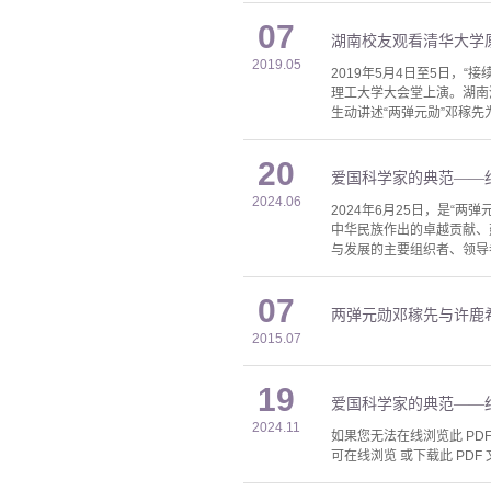
07
湖南校友观看清华大学
2019.05
2019年5月4日至5日，
理工大学大会堂上演。湖南
生动讲述“两弹元勋”邓稼
20
爱国科学家的典范——纪
2024.06
2024年6月25日，是“
中华民族作出的卓越贡献、
与发展的主要组织者、领导
07
两弹元勋邓稼先与许鹿
2015.07
19
爱国科学家的典范——纪
2024.11
如果您无法在线浏览此 PDF 
可在线浏览 或下载此 PDF 