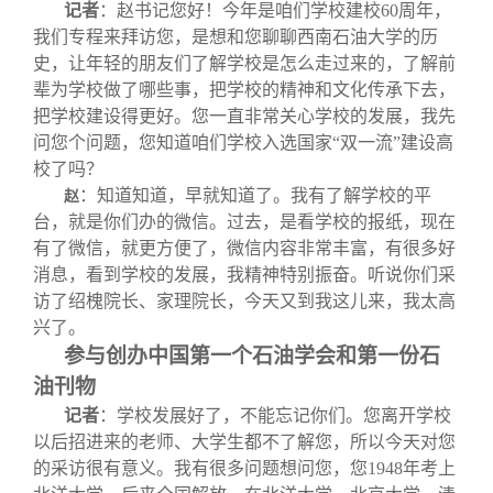
记者
：赵书记您好！今年是咱们学校建校60周年，
我们专程来拜访您，是想和您聊聊西南石油大学的历
史，让年轻的朋友们了解学校是怎么走过来的，了解前
辈为学校做了哪些事，把学校的精神和文化传承下去，
把学校建设得更好。您一直非常关心学校的发展，我先
问您个问题，您知道咱们学校入选国家“双一流”建设高
校了吗？
：知道知道，早就知道了。我有了解学校的平
赵
台，就是你们办的微信。过去，是看学校的报纸，现在
有了微信，就更方便了，微信内容非常丰富，有很多好
消息，看到学校的发展，我精神特别振奋。听说你们采
访了绍槐院长、家理院长，今天又到我这儿来，我太高
兴了。
参与创办中国第一个石油学会和第一份石
油刊物
记者
：学校发展好了，不能忘记你们。您离开学校
以后招进来的老师、大学生都不了解您，所以今天对您
的采访很有意义。我有很多问题想问您，您1948年考上