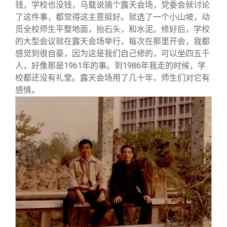
钱，学校也没钱，马载说搞个露天会场，党委会就讨论
了这件事，都觉得这主意挺好。就选了一个小山坡，动
员全校师生平整地面，抬石头，和水泥。修好后，学校
的大型会议就在露天会场举行，每次在那里开会，我都
感觉到很自豪，因为这是我们自己修的，可以坐四五千
人，好像那是1961年的事。到1986年我走的时候，学
校都还没有礼堂。露天会场用了几十年，师生们对它有
感情。