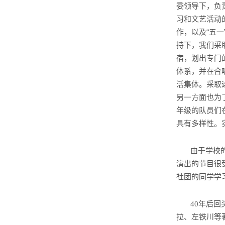
委领导下，负
习和文艺活动
作，以及“五
持下，我们采
宿，划出专门
体系，并在合
活集体。采取
另一方面也为
年级的队员们
具有多样性。
由于学校
演出的节目很
社团的同学学
年后回
40
拉、左铁川等