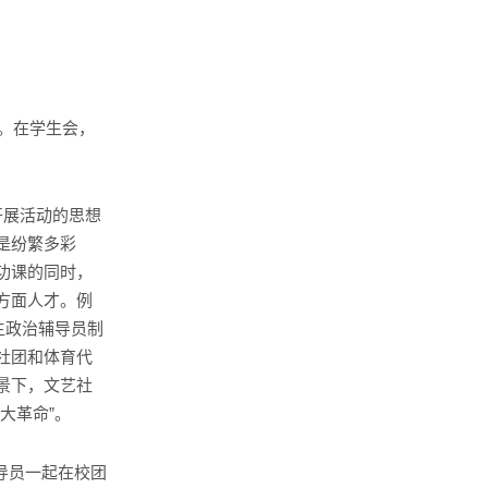
。在学生会，
开展活动的思想
是纷繁多彩
功课的同时，
方面人才。例
生政治辅导员制
社团和体育代
景下，文艺社
大革命”。
导员一起在校团