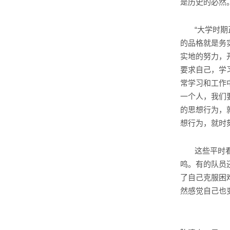
是历史的必然。
“大学时
的品格就是务
实地的努力，
要求自己，学
常学习和工作
一个人，我们
的思想行为，
想行为，就时
这些平时
鸣。有的队员
了自己克服困
然感觉自己也