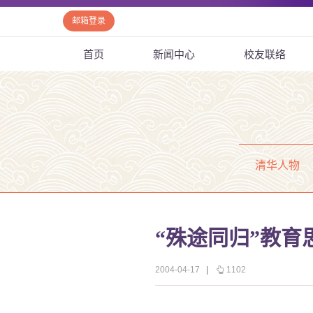
邮箱登录
首页
新闻中心
校友联络
清华人物
“殊途同归”教育
2004-04-17
|
1102