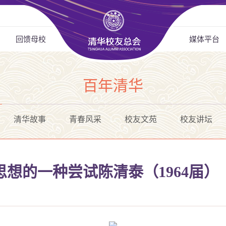
回馈母校
媒体平台
百年清华
清华故事
青春风采
校友文苑
校友讲坛
思想的一种尝试陈清泰（1964届）