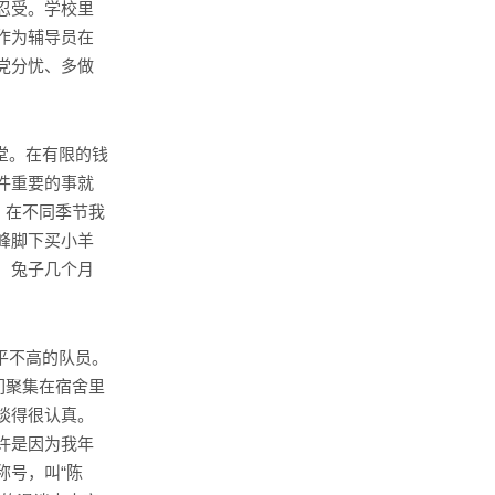
忍受。学校里
作为辅导员在
党分忧、多做
堂。在有限的钱
件重要的事就
。在不同季节我
峰脚下买小羊
，兔子几个月
平不高的队员。
们聚集在宿舍里
谈得很认真。
许是因为我年
称号，叫“陈