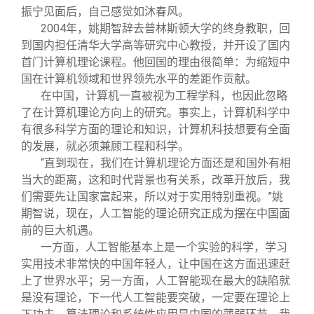
振宁见面后，自己感觉如沐春风。
2004
年，姚期智辞去普林斯顿大学的终身教职，回
到国内担任清华大学高等研究中心教授，并开设了国内
首门计算机理论课程。他回国的理由很简单：为缩短中
国在计算机领域和世界领先水平的差距作贡献。
在中国，计算机一直被视为工程学科，也因此忽略
了在计算机理论方向上的研究。事实上，计算机科学中
有很多科学方面的理论和知识，计算机科技想要有全面
的发展，就必须兼顾工程和科学。
“直到现在，我们在计算机理论方面还是和国外有相
当大的距离，这和时代背景也有关系，改革开放后，我
们需要先让国家富起来，所以对于实用特别重视。”姚
期智说，现在，人工智能的理论研究正成为摆在中国面
前的巨大机遇。
一方面，人工智能基本上是一个实验的科学，学习
实用技术非常快的中国年轻人，让中国在这方面迅速赶
上了世界水平；另一方面，人工智能现在最大的缺陷就
是没有理论，下一代人工智能要突破，一定要在理论上