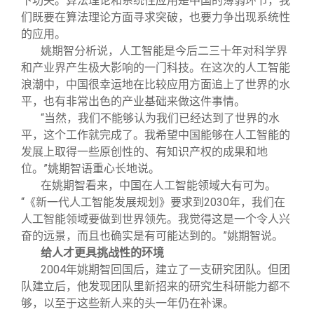
下功夫。算法理论和系统性应用是中国的薄弱环节，我
们既要在算法理论方面寻求突破，也要力争出现系统性
的应用。
姚期智分析说，人工智能是今后二三十年对科学界
和产业界产生极大影响的一门科技。在这次的人工智能
浪潮中，中国很幸运地在比较应用方面追上了世界的水
平，也有非常出色的产业基础来做这件事情。
“当然，我们不能够认为我们已经达到了世界的水
平，这个工作就完成了。我希望中国能够在人工智能的
发展上取得一些原创性的、有知识产权的成果和地
位。”姚期智语重心长地说。
在姚期智看来，中国在人工智能领域大有可为。
“《新一代人工智能发展规划》要求到2030年，我们在
人工智能领域要做到世界领先。我觉得这是一个令人兴
奋的远景，而且也确实是有可能达到的。”姚期智说。
给人才更具挑战性的环境
2004
年姚期智回国后，建立了一支研究团队。但团
队建立后，他发现团队里新招来的研究生科研能力都不
够，以至于这些新人来的头一年仍在补课。