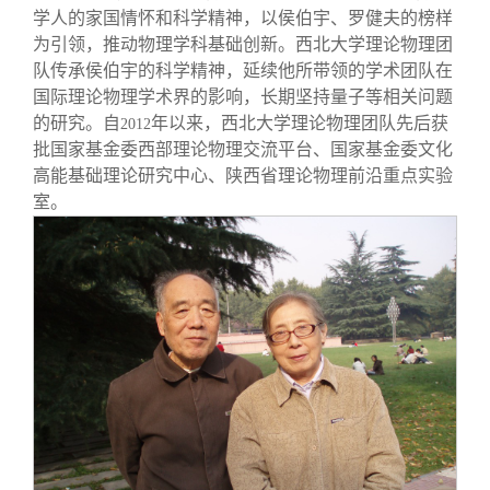
学人的家国情怀和科学精神，以侯伯宇、罗健夫的榜样
为引领，推动物理学科基础创新。西北大学理论物理团
队传承侯伯宇的科学精神，延续他所带领的学术团队在
国际理论物理学术界的影响，长期坚持量子等相关问题
的研究。自
年以来，西北大学理论物理团队先后获
2012
批国家基金委西部理论物理交流平台、国家基金委文化
高能基础理论研究中心、陕西省理论物理前沿重点实验
室。