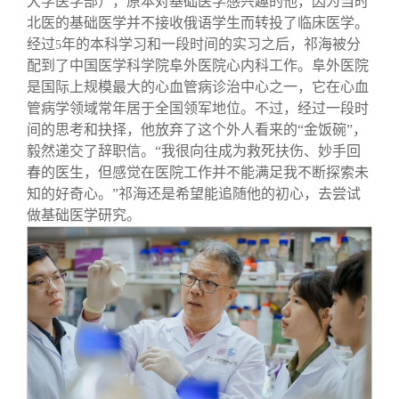
大学医学部），原本对基础医学感兴趣的他，因为当时
北医的基础医学并不接收俄语学生而转投了临床医学。
经过
年的本科学习和一段时间的实习之后，祁海被分
5
配到了中国医学科学院阜外医院心内科工作。阜外医院
是国际上规模最大的心血管病诊治中心之一，它在心血
管病学领域常年居于全国领军地位。不过，经过一段时
间的思考和抉择，他放弃了这个外人看来的“金饭碗”，
毅然递交了辞职信。“我很向往成为救死扶伤、妙手回
春的医生，但感觉在医院工作并不能满足我不断探索未
知的好奇心。”祁海还是希望能追随他的初心，去尝试
做基础医学研究。