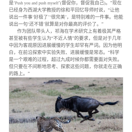
是‘
’
督促你，督促我自己
。”现在
Push you and push myself
(
)
已经身为西湖大学教授的徐和平回忆导师时说，“让他
说出一件事‘好极了’‘很完美’，是特别难的一件事。他能
说出一句‘还不错’就算是对你最高的评价了。”
作为团队带头人，祁海在学术研究上有着极其严格
甚至被有些学生认为“不近人情”的要求，但是对于几年
中因为客观原因进展缓慢的学生却罕有严词。因为他明
白，在前沿探索中实验失败、进展缓慢是常态。“科学
是一个艰难的过程，超过九成时候你都需要面对失败。
但只要在不间断地思考、探索这些问题，你就走在正确
的路上。”