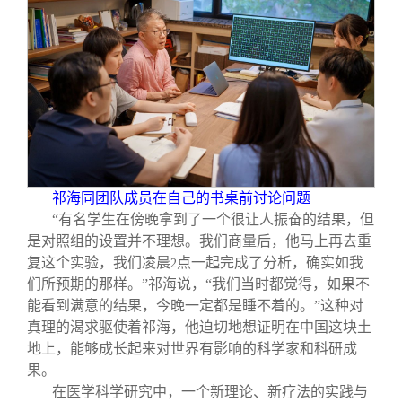
祁海同团队成员在自己的书桌前讨论问题
“有名学生在傍晚拿到了一个很让人振奋的结果，但
是对照组的设置并不理想。我们商量后，他马上再去重
复这个实验，我们凌晨
点一起完成了分析，确实如我
2
们所预期的那样。”祁海说，“我们当时都觉得，如果不
能看到满意的结果，今晚一定都是睡不着的。”这种对
真理的渴求驱使着祁海，他迫切地想证明在中国这块土
地上，能够成长起来对世界有影响的科学家和科研成
果。
在医学科学研究中，一个新理论、新疗法的实践与