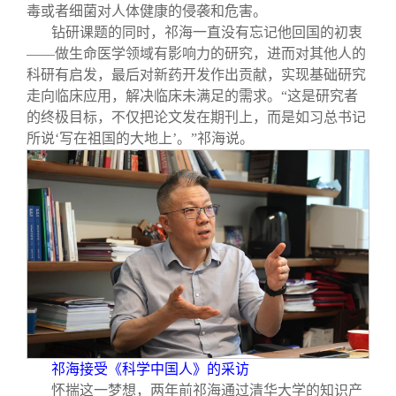
毒或者细菌对人体健康的侵袭和危害。
钻研课题的同时，祁海一直没有忘记他回国的初衷
——做生命医学领域有影响力的研究，进而对其他人的
科研有启发，最后对新药开发作出贡献，实现基础研究
走向临床应用，解决临床未满足的需求。“这是研究者
的终极目标，不仅把论文发在期刊上，而是如习总书记
所说‘写在祖国的大地上’。”祁海说。
祁海接受《科学中国人》的采访
怀揣这一梦想，两年前祁海通过清华大学的知识产