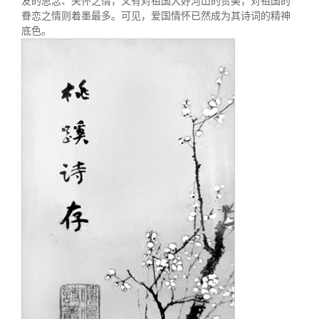
友的思念、关怀之情，又有对祖国大好河山的赞美，对祖国的
眷恋之情则着墨最多。可见，爱国情怀已然成为其诗词的精神
底色。