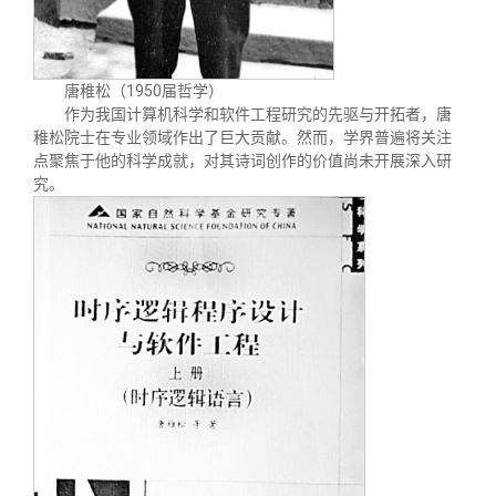
唐稚松（1950届哲学）
作为我国计算机科学和软件工程研究的先驱与开拓者，唐
稚松院士在专业领域作出了巨大贡献。然而，学界普遍将关注
点聚焦于他的科学成就，对其诗词创作的价值尚未开展深入研
究。