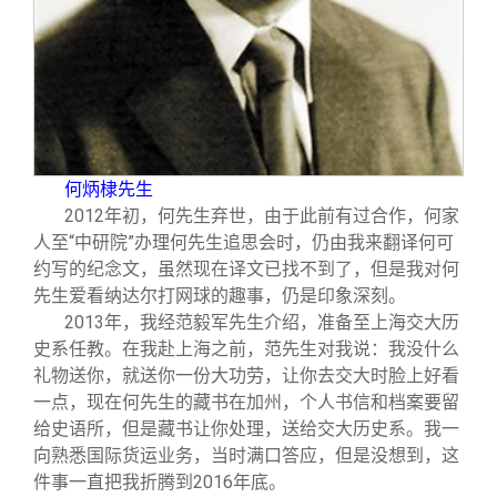
何炳棣先生
2012
年初，何先生弃世，由于此前有过合作，何家
人至“中研院”办理何先生追思会时，仍由我来翻译何可
约写的纪念文，虽然现在译文已找不到了，但是我对何
先生爱看纳达尔打网球的趣事，仍是印象深刻。
2013
年，我经范毅军先生介绍，准备至上海交大历
史系任教。在我赴上海之前，范先生对我说：我没什么
礼物送你，就送你一份大功劳，让你去交大时脸上好看
一点，现在何先生的藏书在加州，个人书信和档案要留
给史语所，但是藏书让你处理，送给交大历史系。我一
向熟悉国际货运业务，当时满口答应，但是没想到，这
件事一直把我折腾到2016年底。