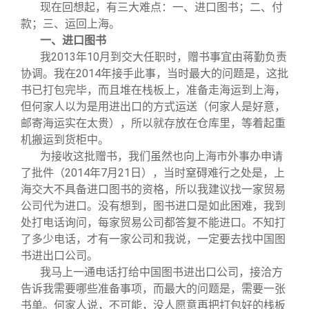
现在回想起，有三大难点：一、进口图书；二、付
款；三、运回上海。
一、进口图书
我2013年10月到交大任职时，赠书事宜由蒋勤负责
协调。我在2014年接手此事，当时最大的问题是，这批
书已打包完毕，而且堆在栈板上，准备走海运到上海，
但何家人以为是用进出口的方式运送（何家人是好意，
邮寄海运实在太贵），所以就存放在仓库里，等着起重
机搬运到货柜中。
为接收这批赠书，我们虽然也向上海市外事办申请
了批件（2014年7月21日），当时窒碍难行之处是，上
海交大不具备进口图书的资格，所以我建议找一家贸易
公司代为进口。没有想到，图书进口是如此困难，我到
处打电话询问，每家贸易公司都答复不能进口。不知打
了多少电话，才有一家公司和我说，一定要去找中国图
书进出口公司。
我马上一通电话打给中国图书进出口公司，接洽方
告诉我需要哪些准备事项，而最大的问题是，需要一张
书单。何家人说，不可能，没人愿意再把打包好的栈板