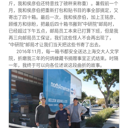
斤，我和侯彦伯还特意找了磅秤来称重）。暑假前一个
月，我和侯彦伯把重新打包和贴书目的事全部搞定，又
寄出了四十箱。最后一次，我和侯彦伯，加上王铭彦、
顾维方和徐盼，把最后四十箱书搬到“中研院”邮局时，
已经超过下午五点，邮局员工本来已打算下班，但是我
再三向邮局员工保证，我们这些怪人不会再出现了，
“中研院”邮局才让我们当天把这些书寄了出去。
2016
年11月，每一箱书都安全送达上海交大人文学
院，折磨我三年的何炳棣藏书捐赠事宜正式结束。时隔
一年，我终于可以向各位述说这段曲折的故事。