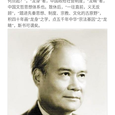
何点起？”。“龙身”者，中国政经社会制度；“龙睛”者，
中国文哲思想体系也。致休后，“一往直前，义无反
顾”，“踏进先秦思想、制度、宗教、文化的古原野”，
积四十年画“龙身”之学，点五千年中华“宗法基因”之“龙
睛”，斯书可谓矣。