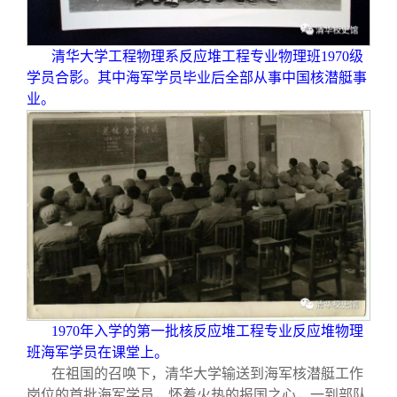
清华大学工程物理系反应堆工程专业物理班1970级
学员合影。其中海军学员毕业后全部从事中国核潜艇事
业。
1970
年入学的第一批核反应堆工程专业反应堆物理
班海军学员在课堂上。
在祖国的召唤下，清华大学输送到海军核潜艇工作
岗位的首批海军学员，怀着火热的报国之心，一到部队