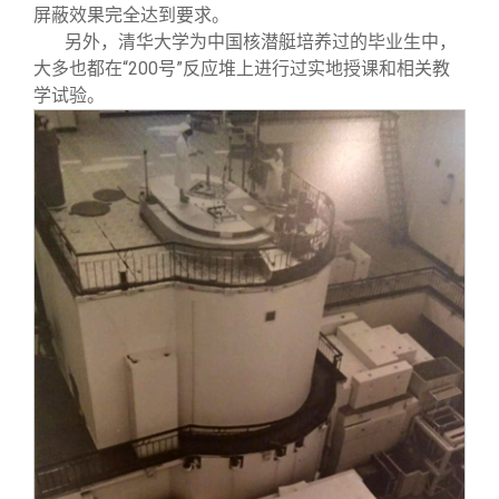
屏蔽效果完全达到要求。
另外，清华大学为中国核潜艇培养过的毕业生中，
大多也都在“200号”反应堆上进行过实地授课和相关教
学试验。