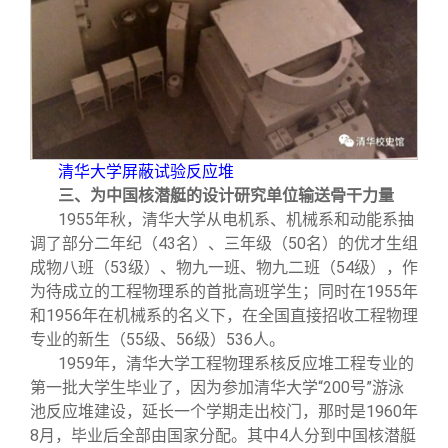
清华大学屏蔽试验反应堆
三、为中国核潜艇的设计研究单位输送骨干力量
1955
年秋，清华大学从电机系、机械系和动能系抽
调了部分二年纪（43名）、三年级（50名）的优才生组
成物八班（53级）、物九一班、物九二班（54级），作
为待成立的工程物理系的首批高班学生；同时在1955年
和1956年在机械系的名义下，在全国直接招收工程物理
专业的新生（55级、56级）536人。
1959
年，清华大学工程物理系核反应堆工程专业的
第一批大学生毕业了，因为参加清华大学“200号”游泳
池反应堆建设，延长一个学期走出校门，那时是1960年
8月，毕业后全部由国家分配。其中4人分到中国核潜艇