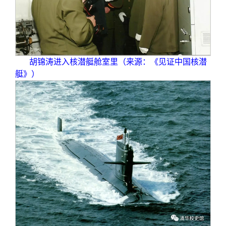
胡锦涛进入核潜艇舱室里（来源：《见证中国核潜
艇》）