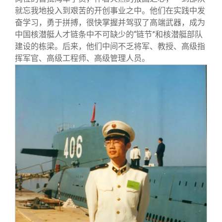
就忘我地投入到艰苦的开创事业之中。他们在实践中发
奋学习，勇于拼搏，很快掌握并驾驭了高端武器，成为
中国核潜艇人才链条中不可缺少的“链节”和核潜艇部队
建设的栋梁。后来，他们中间不乏将军、教授、高级指
挥军官、高级工程师、高级管理人员。