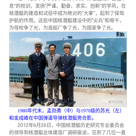
息”的校训，发扬“严谨、勤奋、求实、创新”的学风，在
核潜艇的建造和试验中成为绝对的“大拿”，起到了保驾
护航的作用。这些中国核潜艇建设中的“尖兵”和骨干，
为母校争了光，为造船厂争了光，为国家争了光。
1980
年代末，孟劲勇（中）与1970级的苏光（左）
和金成峰在中国弹道导弹核潜艇旁合影。
2012
年6月26日，中国核潜艇历史研究专业委员会
的领导到核潜艇总体建造厂调研座谈，见到了几位一直