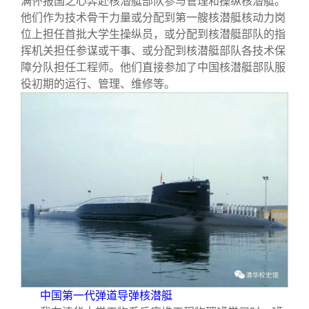
满怀报国之心奔赴核潜艇部队参与管理和操纵核潜艇。
他们作为技术骨干力量或分配到第一艘核潜艇核动力岗
位上担任首批大学生操纵员，或分配到核潜艇部队的指
挥机关担任参谋或干事、或分配到核潜艇部队各技术保
障分队担任工程师。他们直接参加了中国核潜艇部队服
役初期的运行、管理、维修等。
中国第一代弹道导弹核潜艇