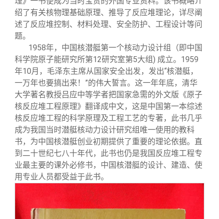
理》一书便成为当时宝贵的外国专业资料。该书概略介
绍了有关核物理基础原理、推导了反应堆理论，详尽阐
述了反应堆控制、材料处理、安全防护、工程设计等问
题。
1958
年，中国核潜艇第一个核动力设计组（即中国
科学院原子能研究所第12研究室第5大组) 成立。1959
年10月，毛泽东主席从国家安全出发，发出“核潜艇，
一万年也要搞出来！”的伟大誓言。这一年年底，清华
大学著名教授吕应中等学者把国家急需的外文版《原子
核反应堆工程原理》翻译成中文，这是中国第一本综述
核反应堆工程的科学原理及工程工艺的专著，此书几乎
成为我国当时潜艇核动力设计研究组唯一使用的教科
书，为中国核潜艇创业初期提供了重要的理论依据。直
到二十世纪七八十年代，此书也仍是我国反应堆工程专
业最主要的课外必修书，中国核潜艇的设计、建造、使
用专业人员都受益于此书。