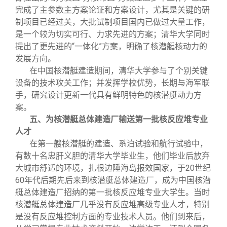
完成了主参数主方案论证和方案设计，尤其是关键的研
制项目已经过关，大批试制项目国内已做过大量工作，
是一个较为切实可行、力求先进的方案；清华大学同时
提出了更先进的“一体化”方案，明确了核潜艇核动力的
发展方向。
在中国核潜艇建造期间，清华大学参与了个别关键
设备的技术攻关工作；并发挥学校优势，长期与海军联
手，研究设计更新一代具有鲜明特色的核潜艇动力方
案。
五、为核潜艇总体建造厂输送第一批核反应堆专业
人才
在第一艘核潜艇的建造、系泊试验和航行试验中，
有数十名忠肝义胆的清华大学毕业生，他们毕业后放弃
大城市舒适的环境，扎根边陲海岛报效国家，于20世纪
60年代后期先后来到核潜艇总体建造厂，成为中国核潜
艇总体建造厂招纳的第一批核反应堆专业大学生。当时
核潜艇总体建造厂几乎没有反应堆高级专业人才，特别
是没有反应堆控制方面的专业技术人员。他们到来后，