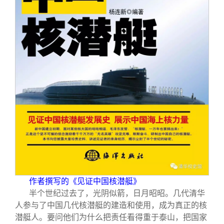
作者撰写的《见证中国核潜艇》
半个世纪过去了，光阴似箭，日月昭昭。几代清华
人参与了中国几代核潜艇的建造和使用，成为真正的核
潜艇人。要问他们为什么把责任看得重于泰山，把国家