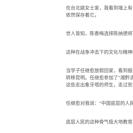
在台北姚女士家，我看到墙上有
依然保存着它。
世人皆知，陈香梅选择陈纳德将
这种在战争冲击下的文化与精神
当学子任继愈放假回家，看到报
转移昆明。任继愈参加了“湘黔
这些走出象牙塔的师生，走过贫
任继愈对我说：“中国底层的人
底层人民的这种骨气极大地教育