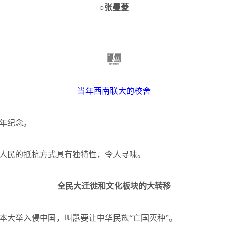
○张曼菱
当年西南联大的校舍
年纪念。
人民的抵抗方式具有独特性，令人寻味。
全民大迁徙和文化板块的大转移
本大举入侵中国，叫嚣要让中华民族“亡国灭种”。