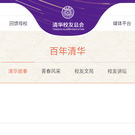
回馈母校
媒体平台
百年清华
清华故事
青春风采
校友文苑
校友讲坛