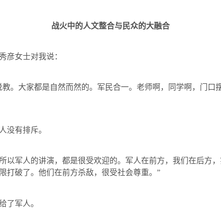
战火中的人文整合与民众的大融合
秀彦女士对我说：
说教。大家都是自然而然的。军民合一。老师啊，同学啊，门口
人没有排斥。
所以军人的讲演，都是很受欢迎的。军人在前方，我们在后方，
限打破了。他们在前方杀敌，很受社会尊重。”
给了军人。