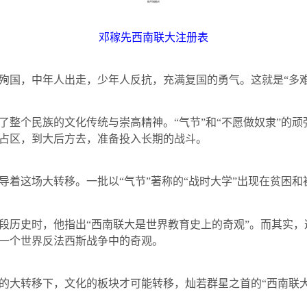
邓稼先西南联大注册表
殉国，中年人出走，少年人反抗，充满复国的勇气。这就是“多难
了整个民族的文化传统与崇高精神。“气节”和“不愿做奴隶”的
占区，到大后方去，准备投入长期的战斗。
导着这场大转移。一批以“气节”著称的“战时大学”出现在贫困和
段历史时，他指出“西南联大是世界教育史上的奇观”。而其实
一个世界反法西斯战争中的奇观。
的大转移下，文化的板块才可能转移，灿若群星之首的“西南联