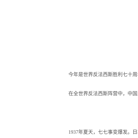
今年是世界反法西斯胜利七十周
在全世界反法西斯阵营中，中国
1937
年夏天，七七事变爆发。日