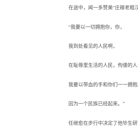
在途中，闻一多赞美“庄稼老粗
“我要以一切拥抱你，你，
我到处看见的人民啊，
在耻辱里生活的人民，佝偻的人
我要以带血的手和你们一一拥抱
因为一个民族已经起来。”
任继愈在步行中决定了他毕生研