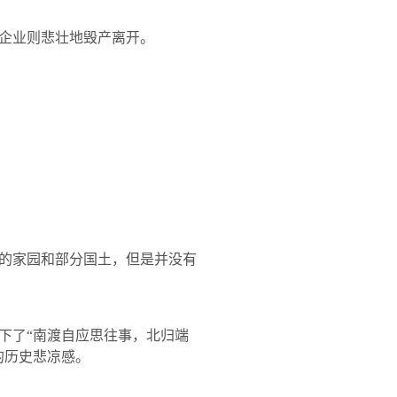
企业则悲壮地毁产离开。
的家园和部分国土，但是并没有
下了
“南渡自应思往事，北归端
的历史悲凉感。