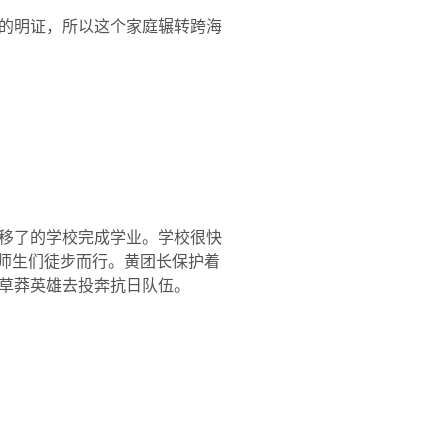
的明证，所以这个家庭辗转跨海
移了的学校完成学业。学校很快
领师生们徒步而行。黄团长保护着
草莽英雄去投奔抗日队伍。