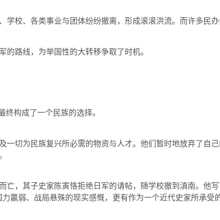
、学校、各类事业与团体纷纷撤离，形成滚滚洪流。而许多民办
军的路线，为举国性的大转移争取了时机。
，最终构成了一个民族的选择。
及一切为民族复兴所必需的物资与人才。他们暂时地放弃了自己
。
而亡，其子史家陈寅恪拒绝日军的请帖，随学校撤到滇南。他写
国力羸弱、战局悬殊的现实感慨，更有作为一个近代史家所承受