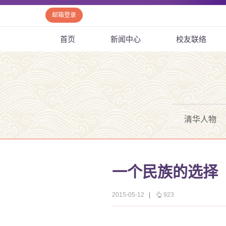
邮箱登录
首页
新闻中心
校友联络
清华人物
一个民族的选择
2015-05-12
|
923