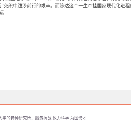
西”交织中跋涉前行的艰辛。而陈达这个一生牵挂国家现代化进
远……
大学的特种研究所：服务抗战 致力科学 为国储才