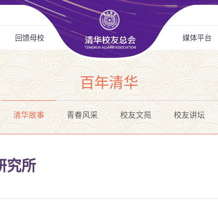
回馈母校
媒体平台
百年清华
清华故事
青春风采
校友文苑
校友讲坛
研究所