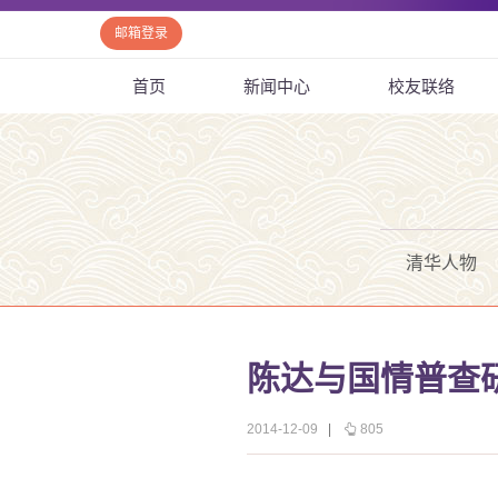
邮箱登录
首页
新闻中心
校友联络
清华人物
陈达与国情普查
2014-12-09
|
805