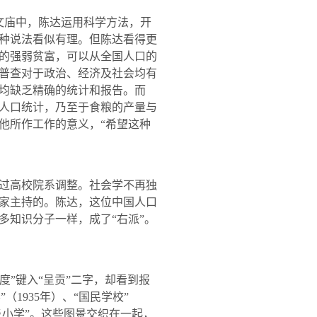
文庙中，陈达运用科学方法，开
种说法看似有理。但陈达看得更
的强弱贫富，可以从全国人口的
普查对于政治、经济及社会均有
均缺乏精确的统计和报告。而
人口统计，乃至于食粮的产量与
他所作工作的意义，“希望这种
过高校院系调整。社会学不再独
家主持的。陈达，这位中国人口
多知识分子一样，成了“右派”。
度”键入“呈贡”二字，却看到报
”（
1935
年）、“国民学校”
炎小学”。这些图景交织在一起，