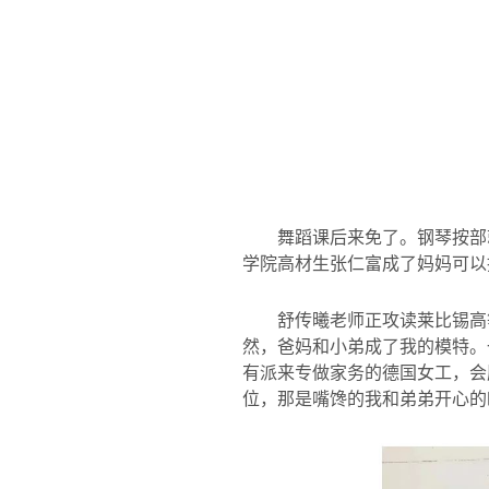
舞蹈课后来免了。钢琴按部
学院高材生张仁富成了妈妈可以
舒传曦老师正攻读莱比锡高
然，爸妈和小弟成了我的模特。
有派来专做家务的德国女工，会
位，那是嘴馋的我和弟弟开心的