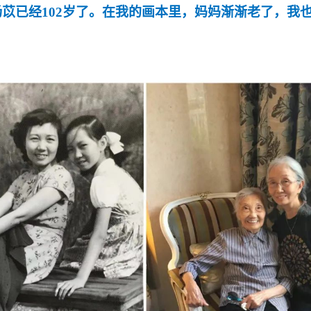
杨苡已经
102
岁了。在我的画本里，妈妈渐渐老了，我