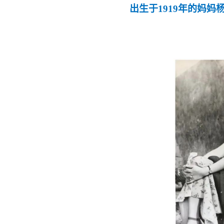
出生于
1919
年的妈妈