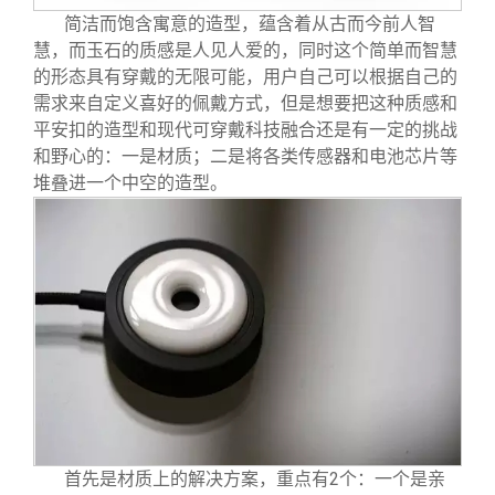
简洁而饱含寓意的造型，蕴含着从古而今前人智
慧，而玉石的质感是人见人爱的，同时这个简单而智慧
的形态具有穿戴的无限可能，用户自己可以根据自己的
需求来自定义喜好的佩戴方式，但是想要把这种质感和
平安扣的造型和现代可穿戴科技融合还是有一定的挑战
和野心的：一是材质；二是将各类传感器和电池芯片等
堆叠进一个中空的造型。
首先是材质上的解决方案，重点有2个：一个是亲