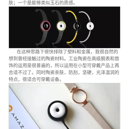
肤；一个是能够类似玉石的质感。
在这种思路下很快排除了塑料和金属，我很自然的
想到曾经接触过的陶瓷材料。工业陶瓷在高级腕表和首
饰的运用是很普遍的，所以运用在小型可穿戴产品上再
合适不过了。同时陶瓷亲肤，防刮，坚硬，光泽温润的
特点，很适合可穿戴设备。