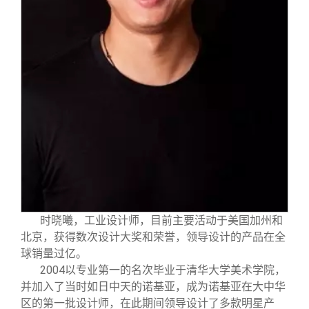
时晓曦，工业设计师，目前主要活动于美国加州和
北京，获得数次设计大奖和荣誉，领导设计的产品在全
球销量过亿。
2004
以专业第一的名次毕业于清华大学美术学院，
并加入了当时如日中天的诺基亚，成为诺基亚在大中华
区的第一批设计师，在此期间领导设计了多款明星产