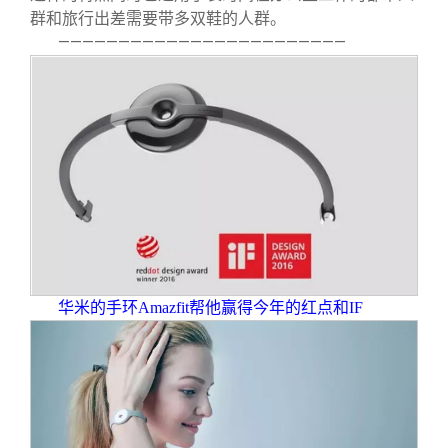
群和旅行出差需要带多双鞋的人群。
————————————————————————
华米的手环Amazfit帮他赢得今年的红点和IF