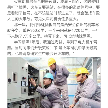
火车司机最辛苦的是夜班，凌晨三四点，这时候如
果打了瞌睡，火车又要进站，在很多的道岔信号中，要
是看错了信号，在不该进站时却进去了，就会酿成车毁
人亡的大事故。可见火车司机责任多重大。
那一年，我们师徒俩担当的是西安至徐州的机车驾
驶任务，单程860公里，一个来回就是1720公里，一年
下来跑了7万多公里。换算下来，可以绕地球两圈。
学习期满1年后，我通过考试，拿到了电力机车驾
照。当时同事们开玩笑说：“你是火车司机中学历最高
的，也是清华研究生中最会开火车的。”