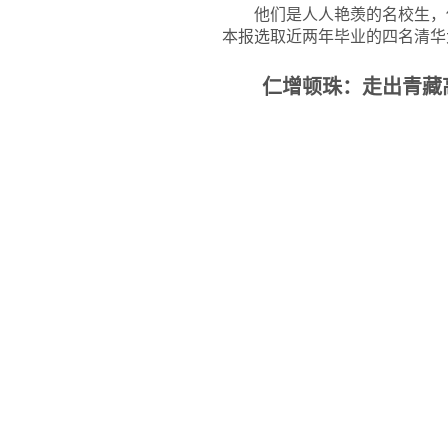
他们是人人艳羡的名校生，
本报选取近两年毕业的四名清华
仁增顿珠：走出青藏