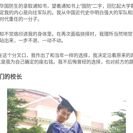
华国防生的录取通知书，望着通知书上“国防”二字，回忆起大学
定我的内心是向往军队的。我从中国近代史中明白强大的军队和
时代重任的一分子。
知不觉烙印进我的身体里。在再次面临抉择时，我理所当然地觉
站出来，一步不退、一动不动。
站在这个分叉口，我作出了和当年一样的选择，我决定沿着原来的
这是我为自己确定的座右铭。我不后悔曾经的选择，也对前方的
们的校长