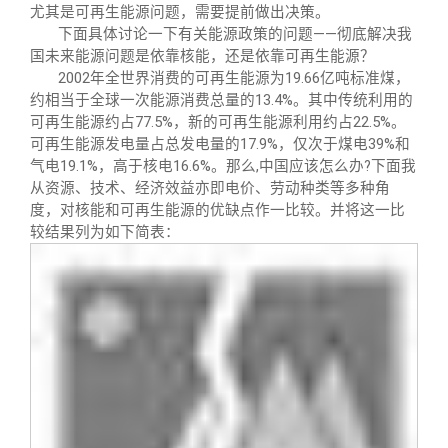
尤其是可再生能源问题，需要提前做出决策。
下面具体讨论一下有关能源政策的问题——彻底解决我
国未来能源问题是依靠核能，还是依靠可再生能源？
2002
年全世界消费的可再生能源为19.66亿吨标准煤，
约相当于全球一次能源消费总量的13.4%。其中传统利用的
可再生能源约占77.5%，新的可再生能源利用约占22.5%。
可再生能源发电量占总发电量的17.9%，仅次于煤电39%和
气电19.1%，高于核电16.6%。那么,中国应该怎么办?下面我
从资源、技术、经济效益亦即电价、劳动种类等多种角
度，对核能和可再生能源的优缺点作一比较。并将这一比
较结果列为如下简表：