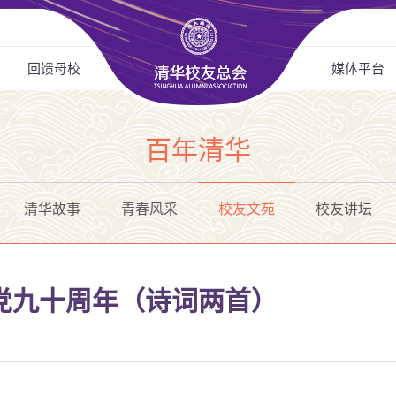
回馈母校
媒体平台
百年清华
清华故事
青春风采
校友文苑
校友讲坛
党九十周年（诗词两首）