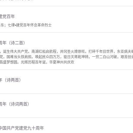
建党百年
泽东；七律•建党百年怀念革命烈士
周年（诗二首）
，诞生伟大共产党。南湖红船启航程，井冈圣火燎原旺。打碎千年旧世界，东亚病夫
党，国难当头铁肩担。唤起民众四万万，驱日灭蒋乾坤转。一穷二白山河破，艰苦创
昌盛梦想圆。光辉历程百年诞，华夏神州共庆欢
年（诗两首）
周年（诗词两首）
中国共产党建党九十周年