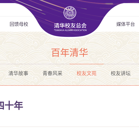
回馈母校
媒体平台
百年清华
清华故事
青春风采
校友文苑
校友讲坛
四十年