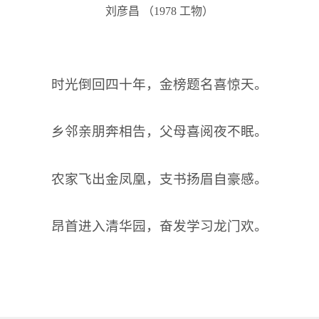
刘彦昌 （
1978
工物）
时光倒回四十年，金榜题名喜惊天。
乡邻亲朋奔相告，父母喜阅夜不眠。
农家飞出金凤凰，支书扬眉自豪感。
昂首进入清华园，奋发学习龙门欢。