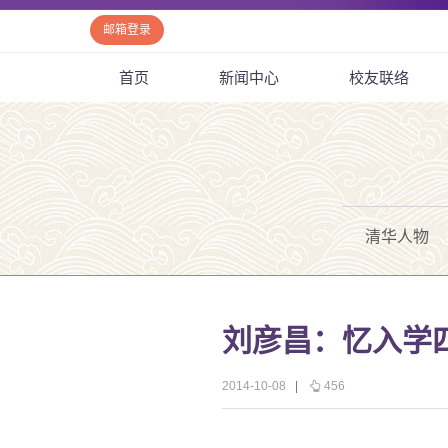
邮箱登录
首页
新闻中心
校友联络
清华人物
刘彦昌：忆入学
2014-10-08
|
456