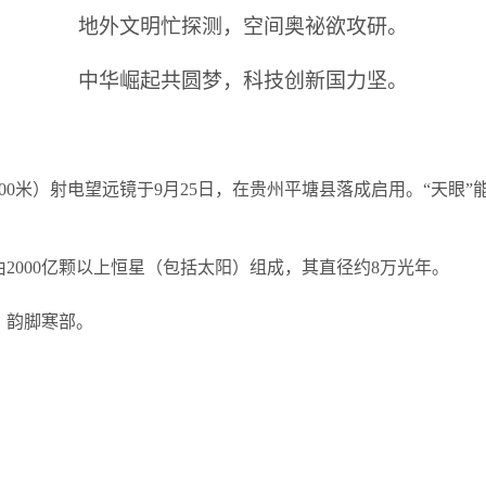
地外文明忙探测，空间奥祕欲攻研。
中华崛起共圆梦，科技创新国力坚。
00米）射电望远镜于9月25日，在贵州平塘县落成启用。“天眼”
2000亿颗以上恒星（包括太阳）组成，其直径约8万光年。
，韵脚寒部。