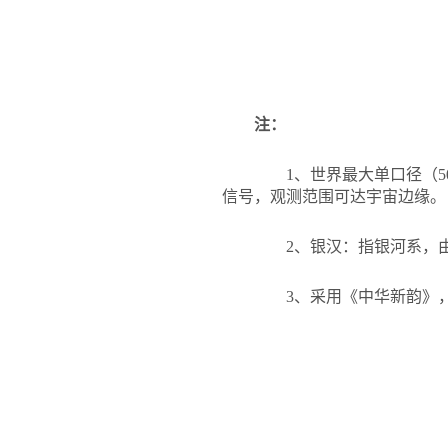
注：
1
、世界最大单口径（5
信号，观测范围可达宇宙边缘。
2
、银汉：指银河系，由
3
、采用《中华新韵》