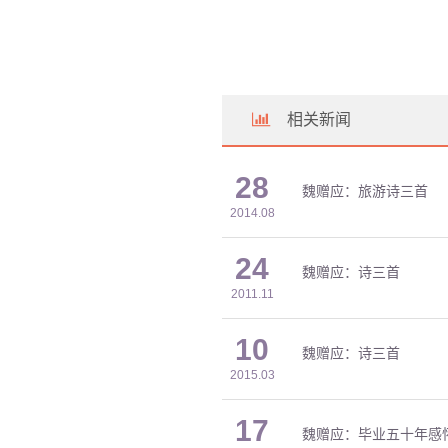
相关新闻
28
魏赠应：旅游诗三首
2014.08
24
魏赠应：诗三首
2011.11
10
魏赠应：诗三首
2015.03
17
魏赠应：毕业五十年感