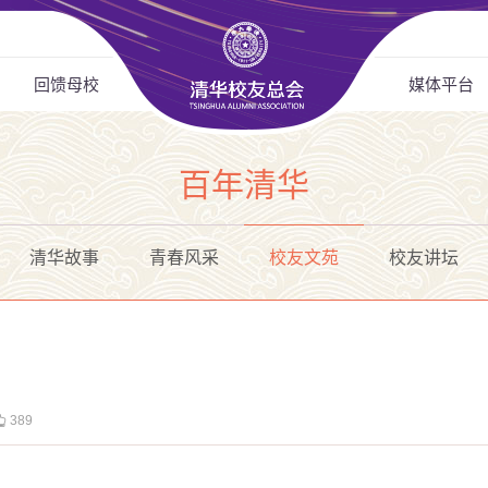
回馈母校
媒体平台
百年清华
清华故事
青春风采
校友文苑
校友讲坛
389