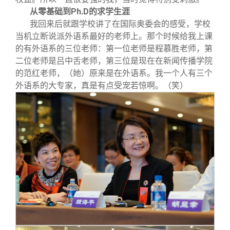
从零基础到Ph.D的求学生涯
我回来后就跟学校讲了在国际奥委会的感受，学校
当机立断说派外语系最好的老师上。那个时候给我上课
的有外语系的三位老师：第一位老师是程慕胜老师，第
二位老师是吕中舌老师，第三位是现在在新闻传播学院
的范红老师，（她）原来是在外语系。我一个人有三个
外语系的大专家，真是有点受宠若惊啊。（笑）