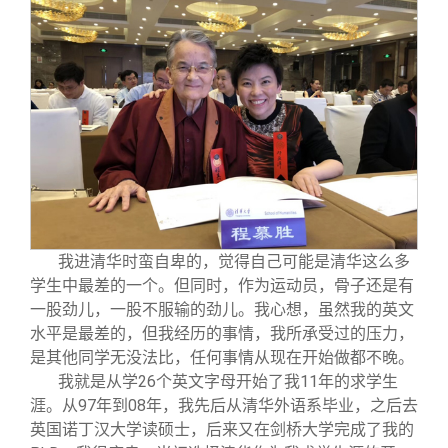
我进清华时蛮自卑的，觉得自己可能是清华这么多
学生中最差的一个。但同时，作为运动员，骨子还是有
一股劲儿，一股不服输的劲儿。我心想，虽然我的英文
水平是最差的，但我经历的事情，我所承受过的压力，
是其他同学无没法比，任何事情从现在开始做都不晚。
我就是从学26个英文字母开始了我11年的求学生
涯。从97年到08年，我先后从清华外语系毕业，之后去
英国诺丁汉大学读硕士，后来又在剑桥大学完成了我的