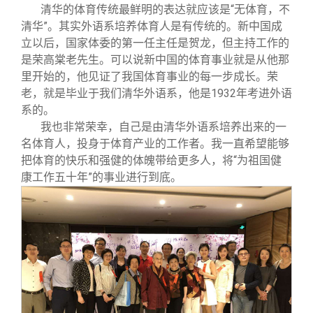
清华的体育传统最鲜明的表达就应该是“无体育，不
清华”。其实外语系培养体育人是有传统的。新中国成
立以后，国家体委的第一任主任是贺龙，但主持工作的
是荣高棠老先生。可以说新中国的体育事业就是从他那
里开始的，他见证了我国体育事业的每一步成长。荣
老，就是毕业于我们清华外语系，他是1932年考进外语
系的。
我也非常荣幸，自己是由清华外语系培养出来的一
名体育人，投身于体育产业的工作者。我一直希望能够
把体育的快乐和强健的体魄带给更多人，将“为祖国健
康工作五十年”的事业进行到底。