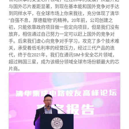
与国外芯片差距显著，到现在基本能和国外竞争对手达
到同样水平，在全球市场上你来我往，充分体现了清华
自强不息，厚德载物
的精神。
年前，公司创建之
“
”
20
初，只能依靠政府项目做一些定向项目，但是我们没有
放弃，相信通过自己努力一定可以赶上国外的竞争对
手。后来我们虚心向竞争对手学习，攻克了多个技术难
关，承受着低毛利率的经营压力，经过三代产品的迭
代，终于在
年，我们在通讯
卡安全芯片领域，
2021
SIM
超过韩国三星，成为该细分领域全球市场份额最大的芯
片商。