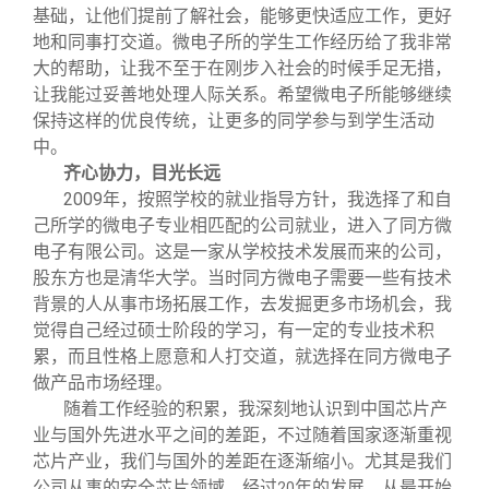
基础，让他们提前了解社会，能够更快适应工作，更好
地和同事打交道。微电子所的学生工作经历给了我非常
大的帮助，让我不至于在刚步入社会的时候手足无措，
让我能过妥善地处理人际关系。希望微电子所能够继续
保持这样的优良传统，让更多的同学参与到学生活动
中。
齐心协力，目光长远
2009
年，按照学校的就业指导方针，我选择了和自
己所学的微电子专业相匹配的公司就业，进入了同方微
电子有限公司。这是一家从学校技术发展而来的公司，
股东方也是清华大学。当时同方微电子需要一些有技术
背景的人从事市场拓展工作，去发掘更多市场机会，我
觉得自己经过硕士阶段的学习，有一定的专业技术积
累，而且性格上愿意和人打交道，就选择在同方微电子
做产品市场经理。
随着工作经验的积累，我深刻地认识到中国芯片产
业与国外先进水平之间的差距，不过随着国家逐渐重视
芯片产业，我们与国外的差距在逐渐缩小。尤其是我们
公司从事的安全芯片领域，经过
年的发展，从最开始
20