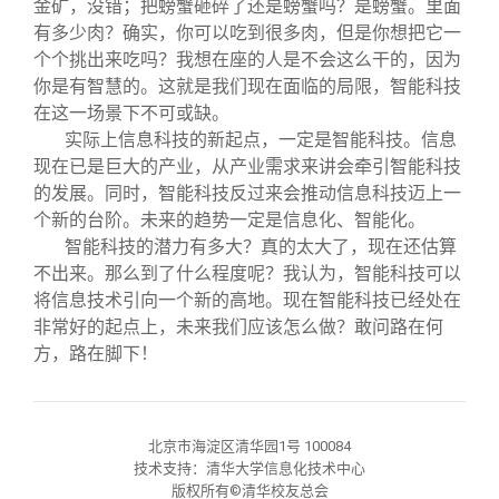
金矿，没错；把螃蟹砸碎了还是螃蟹吗？是螃蟹。里面
有多少肉？确实，你可以吃到很多肉，但是你想把它一
个个挑出来吃吗？我想在座的人是不会这么干的，因为
你是有智慧的。这就是我们现在面临的局限，智能科技
在这一场景下不可或缺。
实际上信息科技的新起点，一定是智能科技。信息
现在已是巨大的产业，从产业需求来讲会牵引智能科技
的发展。同时，智能科技反过来会推动信息科技迈上一
个新的台阶。未来的趋势一定是信息化、智能化。
智能科技的潜力有多大？真的太大了，现在还估算
不出来。那么到了什么程度呢？我认为，智能科技可以
将信息技术引向一个新的高地。现在智能科技已经处在
非常好的起点上，未来我们应该怎么做？敢问路在何
方，路在脚下！
北京市海淀区清华园1号 100084
技术支持：清华大学信息化技术中心
版权所有©清华校友总会