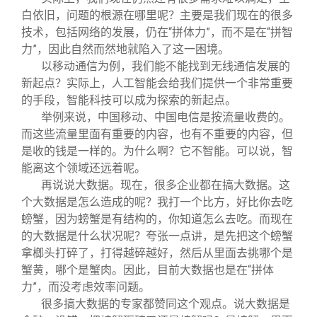
白依旧，问题的根源在哪里呢？主要是我们现在的很多
技术，包括网络的发展，仍在“拼体力”，而不是在“拼智
力”，因此自然而然地就陷入了这一困境。
以移动通信为例，我们能不能找到无线通信发展的
新起点？实际上，人工智能会给我们提供一个非常重要
的手段，智能科技可以成为探索的新起点。
举例来说，中国移动、中国电信是按流量收费的。
而这些流量里面有重要的内容，也有不重要的内容，但
是收的钱是一样的。为什么啊？它不智能。可以说，智
能离这个领域还远着呢。
再说说大数据。现在，很多企业都在搞大数据。这
个大数据是怎么造成的呢？我打一个比方，好比你去吃
螃蟹，因为螃蟹是有结构的，你知道怎么去吃。而现在
的大数据是什么状况呢？夸张一点讲，是先把这个螃蟹
拿榔头打碎了，打得越碎越好，然后从里面去挑哪个是
蟹黄，哪个是蟹肉。因此，目前大数据也是在“拼体
力”，而没考虑效率问题。
很多搞大数据的专家都赞同这个观点。说大数据是