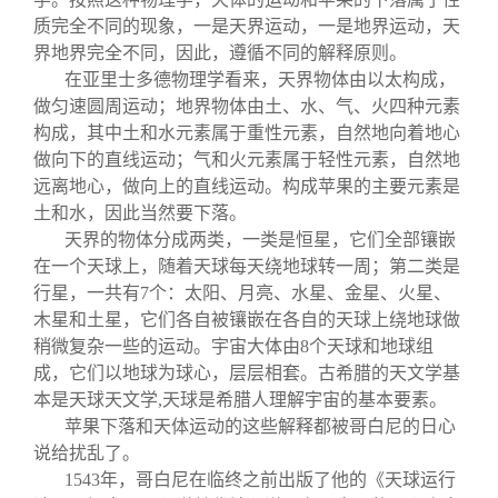
质完全不同的现象，一是天界运动，一是地界运动，天
界地界完全不同，因此，遵循不同的解释原则。
在亚里士多德物理学看来，天界物体由以太构成，
做匀速圆周运动；地界物体由土、水、气、火四种元素
构成，其中土和水元素属于重性元素，自然地向着地心
做向下的直线运动；气和火元素属于轻性元素，自然地
远离地心，做向上的直线运动。构成苹果的主要元素是
土和水，因此当然要下落。
天界的物体分成两类，一类是恒星，它们全部镶嵌
在一个天球上，随着天球每天绕地球转一周；第二类是
行星，一共有7个：太阳、月亮、水星、金星、火星、
木星和土星，它们各自被镶嵌在各自的天球上绕地球做
稍微复杂一些的运动。宇宙大体由8个天球和地球组
成，它们以地球为球心，层层相套。古希腊的天文学基
本是天球天文学,天球是希腊人理解宇宙的基本要素。
苹果下落和天体运动的这些解释都被哥白尼的日心
说给扰乱了。
1543
年，哥白尼在临终之前出版了他的《天球运行