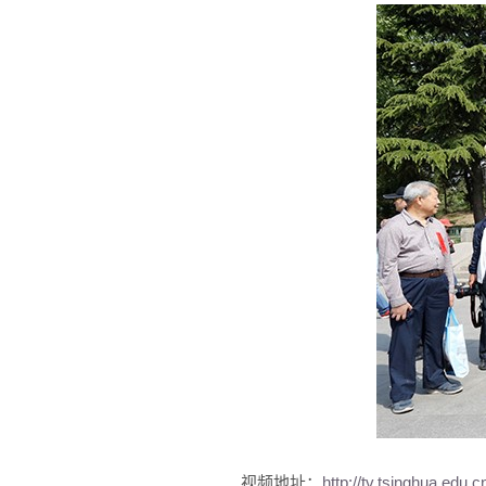
视频地址：
http://tv.tsinghua.ed