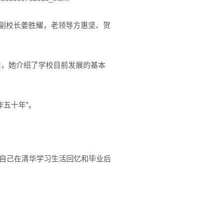
、副校长姜胜耀，老领导方惠坚、贺
后，她介绍了学校目前发展的基本
作五十年”。
了自己在清华学习生活回忆和毕业后