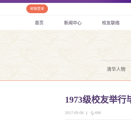
邮箱登录
首页
新闻中心
校友联络
清华人物
1973级校友举
2017-05-08
|
499