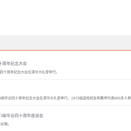
四十周年纪念大会
毕业四十周年纪念大会在清华大礼堂举行。
1973级毕业四十周年纪念大会在清华大礼堂举行。1973级返校校友和教师代表800多人
73级毕业四十周年座谈会
组长啊。