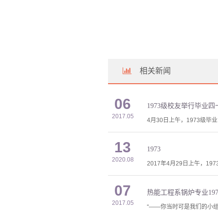
相关新闻
06
1973级校友举行毕业
2017.05
4月30日上午，1973级
13
1973
2020.08
2017年4月29日上午，
07
热能工程系锅炉专业19
2017.05
“——你当时可是我们的小