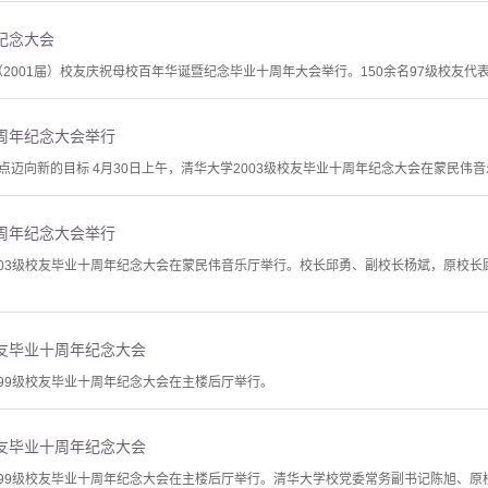
年纪念大会
7级（2001届）校友庆祝母校百年华诞暨纪念毕业十周年大会举行。150余名97级校友代
十周年纪念大会举行
点迈向新的目标 4月30日上午，清华大学2003级校友毕业十周年纪念大会在蒙民伟
十周年纪念大会举行
2003级校友毕业十周年纪念大会在蒙民伟音乐厅举行。校长邱勇、副校长杨斌，原校
校友毕业十周年纪念大会
999级校友毕业十周年纪念大会在主楼后厅举行。
校友毕业十周年纪念大会
1999级校友毕业十周年纪念大会在主楼后厅举行。清华大学校党委常务副书记陈旭、