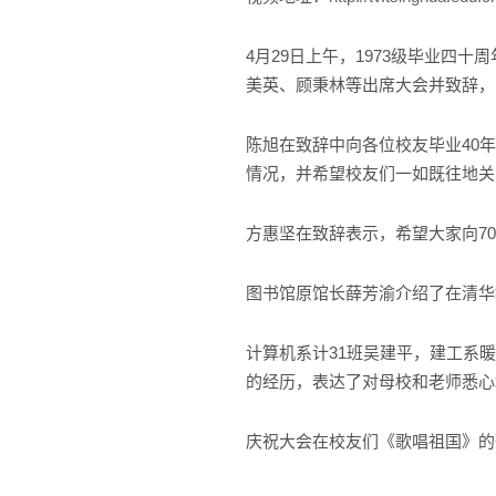
4月29日上午，1973级毕业
美英、顾秉林等出席大会并致辞，1
陈旭在致辞中向各位校友毕业40
情况，并希望校友们一如既往地关
方惠坚在致辞表示，希望大家向7
图书馆原馆长薛芳渝介绍了在清华
计算机系计31班吴建平，建工系暖
的经历，表达了对母校和老师悉心
庆祝大会在校友们《歌唱祖国》的