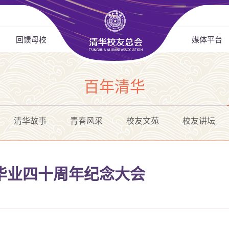
回馈母校
媒体平台
百年清华
清华故事
青春风采
校友文苑
校友讲坛
行毕业四十周年纪念大会