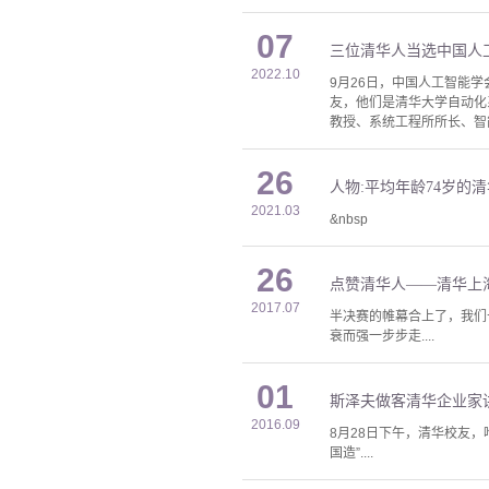
07
三位清华人当选中国人
2022.10
9月26日，中国人工智能学
友，他们是清华大学自动化
教授、系统工程所所长、智能
26
人物:平均年龄74岁的
2021.03
&nbsp
26
点赞清华人——清华上
2017.07
半决赛的帷幕合上了，我们
衰而强一步步走....
01
斯泽夫做客清华企业家讲
2016.09
8月28日下午，清华校友
国造”....