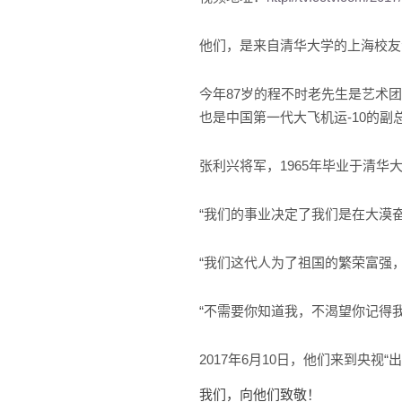
他们，是来自清华大学的上海校友
今年87岁的程不时老先生是艺术团
也是中国第一代大飞机运-10的副
张利兴将军，1965年毕业于清
“我们的事业决定了我们是在大漠
“我们这代人为了祖国的繁荣富强
“不需要你知道我，不渴望你记得
2017年6月10日，他们来到央视“
我们，向他们致敬！