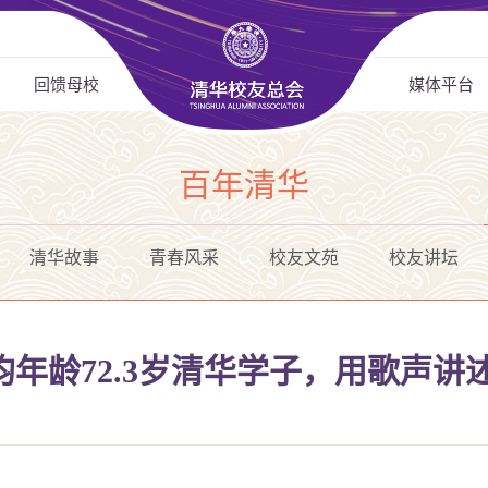
回馈母校
媒体平台
百年清华
清华故事
青春风采
校友文苑
校友讲坛
年龄72.3岁清华学子，用歌声讲