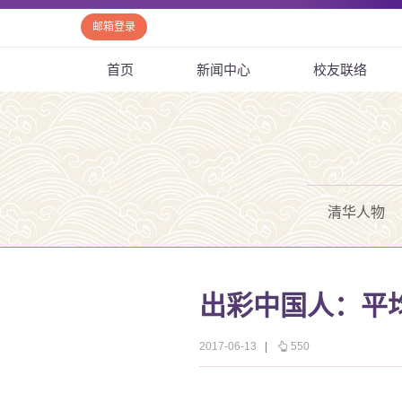
邮箱登录
首页
新闻中心
校友联络
清华人物
出彩中国人：平均
2017-06-13
|
550