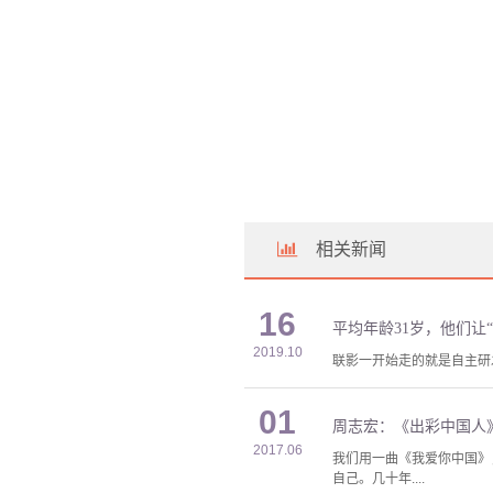
相关新闻
16
平均年龄31岁，他们让
2019.10
联影一开始走的就是自主研
01
周志宏：《出彩中国人
2017.06
我们用一曲《我爱你中国》
自己。几十年....