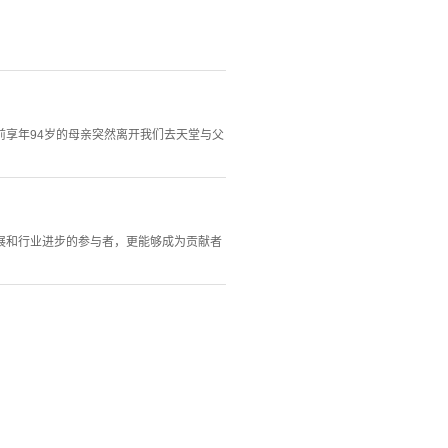
享年94岁的母亲突然离开我们去天堂与父
展和行业进步的参与者，更能够成为贡献者