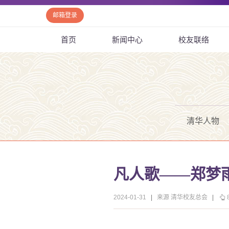
邮箱登录
首页
新闻中心
校友联络
清华人物
凡人歌——郑梦
2024-01-31
|
来源 清华校友总会
|