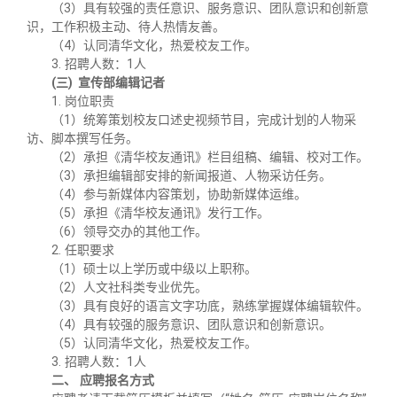
（3）
具有较强的责任意识、服务意识、团队意识和创新意
识，工作积极主动、待人热情友善。
（4）
认同清华文化，热爱校友工作。
3.
招聘人数：1人
(三)
宣传部编辑记者
1.
岗位职责
（1）
统筹策划校友口述史视频节目，完成计划的人物采
访、脚本撰写任务。
（2）
承担《清华校友通讯》栏目组稿、编辑、校对工作。
（3）
承担编辑部安排的新闻报道、人物采访任务。
（4）
参与新媒体内容策划，协助新媒体运维。
（5）
承担《清华校友通讯》发行工作。
（6）
领导交办的其他工作。
2.
任职要求
（1）
硕士以上学历或中级以上职称。
（2）
人文社科类专业优先。
（3）
具有良好的语言文字功底，熟练掌握媒体编辑软件。
（4）
具有较强的服务意识、团队意识和创新意识。
（5）
认同清华文化，热爱校友工作。
3.
招聘人数：1人
二、
应聘报名方式