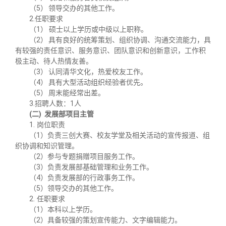
（5）
领导交办的其他工作。
2.
任职要求
（1）
硕士以上学历或中级以上职称。
（2）
具有良好的统筹策划、组织协调、沟通交流能力，具
有较强的责任意识、服务意识、团队意识和创新意识，工作积
极主动、待人热情友善。
（3）
认同清华文化，热爱校友工作。
（4）
具有大型活动组织经验者优先。
（5）
周末能经常出差。
3.
招聘人数：1人
(二)
发展部项目主管
1.
岗位职责
（1）
负责三创大赛、校友学堂及相关活动的宣传报道、组
织协调和知识管理。
（2）
参与专题捐赠项目服务工作。
（3）
负责发展部基础管理和业务工作。
（4）
负责发展部的行政事务工作。
（5）
领导交办的其他工作。
2.
任职要求
（1）
本科以上学历。
（2）
具备较强的策划宣传能力、文字编辑能力。