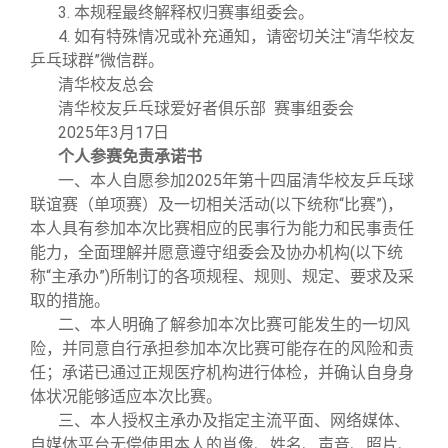
3. 本规程最终解释权归赛事组委会。
4. 如有特殊情况或补充通知，请密切关注“清华校友
乒乓球群”微信群。
清华校友总会
清华校友乒乓球爱好者俱乐部 赛事组委会
2025年3月17日
个人参赛免责承诺书
一、本人自愿参加2025年第十四届清华校友乒乓球
联谊赛（单项赛）及一切相关活动(以下统称“比赛”)，
本人具有参加本次比赛相应的民事行为能力和民事责任
能力，全面理解并愿意遵守组委会及协办机构(以下统
称“主承办”)所制订的各项规程、规则、规定、要求及采
取的措施。
二、本人明确了解参加本次比赛可能发生的一切风
险，并同意自行承担参加本次比赛可能存在的风险和责
任；承诺已通过正规医疗机构进行体检，并确认自身身
体状况能够适应本次比赛。
三、本人授权主承办及指定主流平面、网络媒体、
自媒体平台无偿使用本人的肖像、姓名、声音、照片、