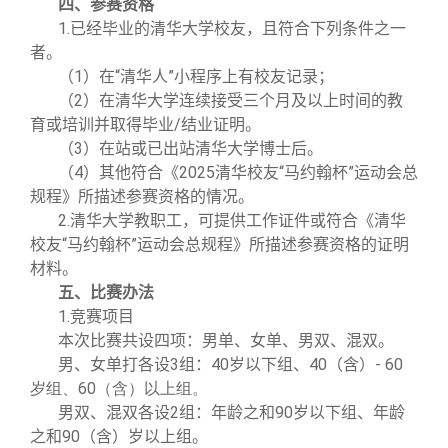
四、参赛资格
1.已经毕业的清华大学校友，且符合下列条件之一
者。
（1）在“清华人”小程序上有校友记录；
（2）在清华大学连续接受三个月及以上时间的教
育或培训并取得毕业/结业证明。
（3）在站或已出站清华大学博士后。
（4）其他符合《2025清华校友“马约翰杯”运动会总
规程》所描述参赛资格的情况。
2.清华大学教职工，可提供工作证件或符合《清华
校友“马约翰杯”运动会总规程》所描述参赛资格的证明
材料。
五、比赛办法
1.竞赛项目
本次比赛共设四项：男单、女单、男双、混双。
男、女单打各设3组：40岁以下组、40（含）-
60
岁组、60（含）以上组。
男双、混双各设2组：年龄之和90岁以下组、年龄
之和90（含）岁以上组。