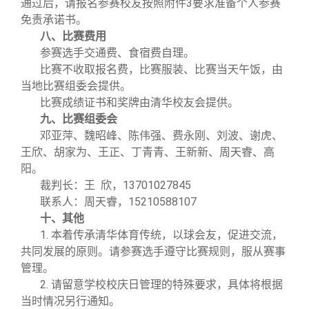
通过后，请报名参赛校友按照附件3要求准备个人参赛
免责承诺书。
八、比赛费用
参赛选手交通费、食宿费自理。
比赛不收取报名费，比赛服装、比赛当天午饭，由
当地比赛组委会提供。
比赛成绩证书和奖牌由清华校友会提供。
九、比赛组委会
邓亚萍、魏昭峰、陈伟强、费永刚、刘波、谢虎、
王欣、胡家为、王正、丁青青、王新新、周天睿、高
阳。
裁判长：王 欣，13701027845
联系人：周天睿，15210588107
十、其他
1. 本着传承清华体育传统，以球会友，促进交流，
共同发展的原则。请参赛选手遵守比赛规则，服从赛事
管理。
2. 请留意学校校庆日管理的特殊要求，具体将根据
当时情况另行通知。