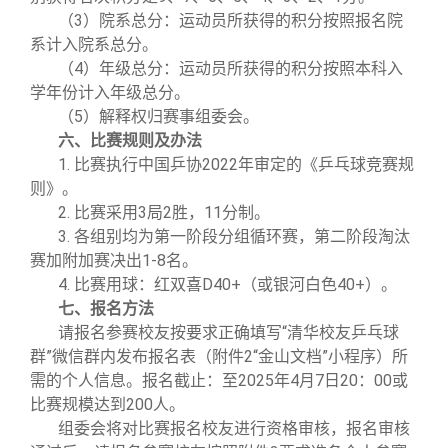
（3）院系总分：运动员所获得的积分按照报名院
系计入院系总分。
（4）年级总分：运动员所获得的积分按照本科入
学年份计入年级总分。
（5）解释权归赛事组委会。
六、比赛规则及办法
1. 比赛执行中国乒协2022年审定的《乒乓球竞赛规
则》。
2. 比赛采用3局2胜，11分制。
3. 各组别均为第一阶段分组循环赛，第二阶段淘汰
赛加附加赛决出1-8名。
4. 比赛用球：红双喜D40+（或银河白色40+）。
七、报名方法
请报名参赛校友按要求正确填写“清华校友乒乓球
群”微信群内发布报名表（附件2“金山文档”小程序）所
需的个人信息。报名截止：至2025年4月7日20：00或
比赛规模达到200人。
组委会将对比赛报名校友进行资格审核，报名审核