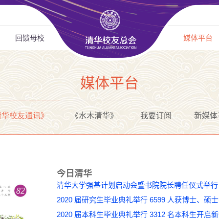
回馈母校
媒体平台
媒体平台
清华校友通讯》
《水木清华》
我要订阅
新媒体
今日清华
清华大学强基计划启动会暨书院院长聘任仪
2020 届研究生毕业典礼举行 6599 人获博
2020 届本科生毕业典礼举行 3312 名本科