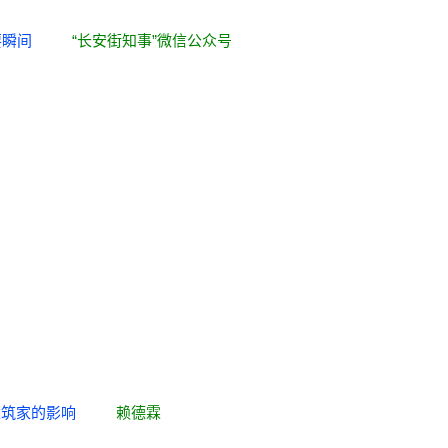
系重要瞬间
“长安街知事”微信公众号
留美建筑家的影响
赖德霖