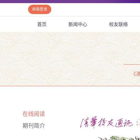
邮箱登录
首页
新闻中心
校友联络
《
在线阅读
期刊简介