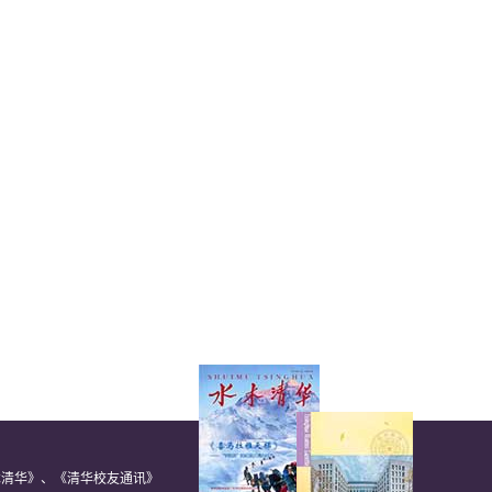
木清华》、《清华校友通讯》