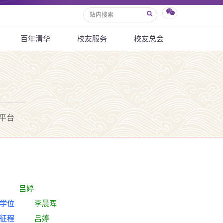
百年清华
校友服务
校友总会
平台
式举行
吕婷
士、硕士学位
李晨晖
生开启新征程
吕婷