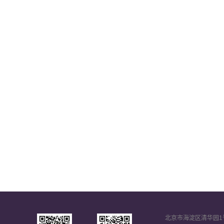
北京市海淀区清华园1号 