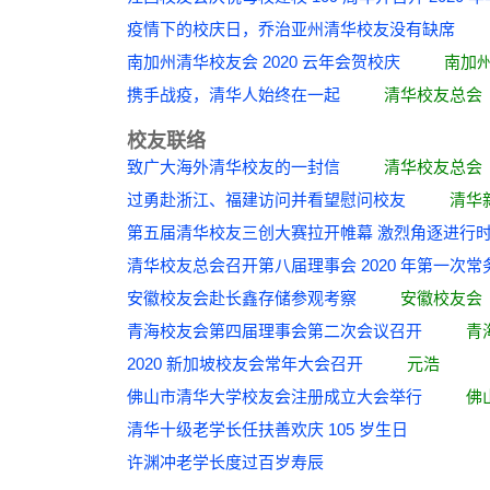
疫情下的校庆日，乔治亚州清华校友没有缺
南加州清华校友会 2020 云年会贺校庆
南加
携手战疫，清华人始终在一起
清华校友总会
校友联络
致广大海外清华校友的一封信
清华校友总会
过勇赴浙江、福建访问并看望慰问校友
清华
第五届清华校友三创大赛拉开帷幕 激烈角逐
清华校友总会召开第八届理事会 2020 年第
安徽校友会赴长鑫存储参观考察
安徽校友会
青海校友会第四届理事会第二次会议召开
青
2020 新加坡校友会常年大会召开
元浩
佛山市清华大学校友会注册成立大会举行
佛
清华十级老学长任扶善欢庆 105 岁生日
许渊冲老学长度过百岁寿辰