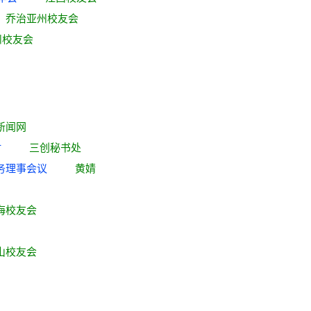
席
乔治亚州校友会
州校友会
新闻网
进行时
三创秘书处
一次常务理事会议
黄婧
海校友会
山校友会