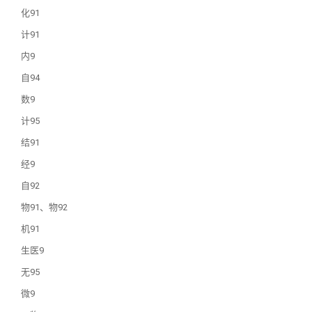
化91
计91
内9
自94
数9
计95
结91
经9
自92
物91、物92
机91
生医9
无95
微9