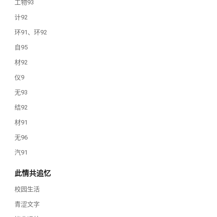
工物93
计92
环91、环92
自95
材92
仪9
无93
结92
材91
无96
汽91
此情共追忆
校园生活
青涩文字