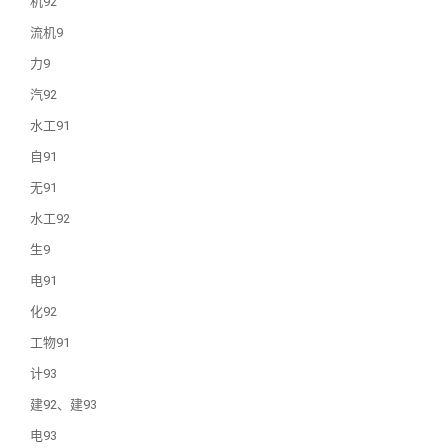
机92
流机9
力9
汽92
水工91
自91
无91
水工92
生9
电91
化92
工物91
计93
建92、建93
电93