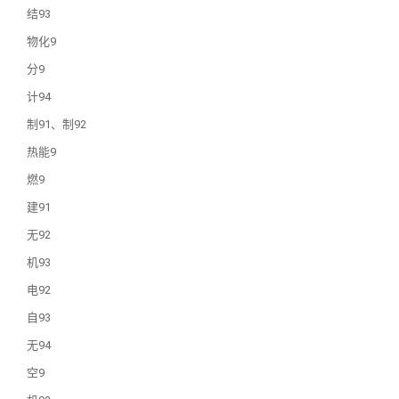
结93
物化9
分9
计94
制91、制92
热能9
燃9
建91
无92
机93
电92
自93
无94
空9