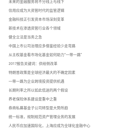
未来的金融服务将不分线上与线下
信用应成为大资管时代的监管逻辑
金融科技正引发资本市场深刻变革
新技术在渗透资管行业各个领域
健全立法是当务之急
中国上市公司治理应多借鉴经验少走弯路
从主权基金看市场化基金如何助力“一带一路”
2017报告关键词：供给侧改革
特朗普政策是全球经济最大的不确定因素
一带一路为企业跨境投资提供机遇
长期利率之所以如此低迷的两个假设
养老保险体系建设是重中之重
券商私募基金子公司转型是大势所趋
统一标准，规制规范资产管理业务的发展
人民币应加速国际化，上海应成为全球化金融中心