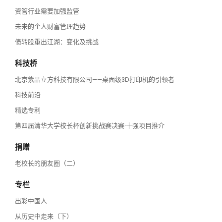
资管行业需要加强监管
未来的个人财富管理趋势
债转股重出江湖：变化及挑战
科技桥
北京紫晶立方科技有限公司——桌面级3D打印机的引领者
科技前沿
精选专利
第四届清华大学校长杯创新挑战赛决赛·十强项目推介
捐赠
老校长的朋友圈（二）
专栏
出彩中国人
从历史中走来（下）