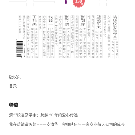
校友讲坛
实用信息
总会章程
校友视界
理事会名单
制度法规
联系我们
版权页
目录
特稿
清华校友励学金：跨越 20 年的爱心传递
我在蓝箭造火箭——一支清华工程师队伍与一家商业航天公司的成长